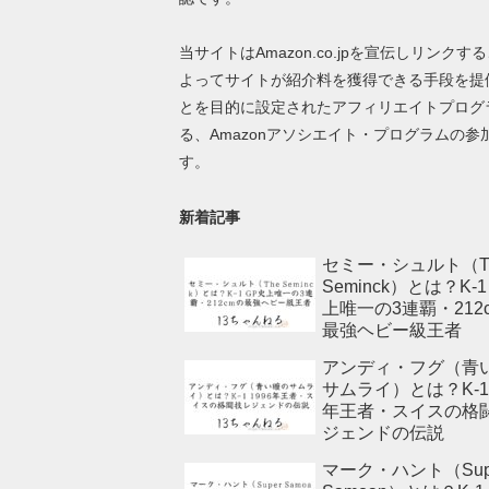
当サイトはAmazon.co.jpを宣伝しリンクす
よってサイトが紹介料を獲得できる手段を提
とを目的に設定されたアフィリエイトプログ
る、Amazonアソシエイト・プログラムの参
す。
新着記事
セミー・シュルト（T
Seminck）とは？K-1
上唯一の3連覇・212
最強ヘビー級王者
アンディ・フグ（青
サムライ）とは？K-1 
年王者・スイスの格
ジェンドの伝説
マーク・ハント（Sup