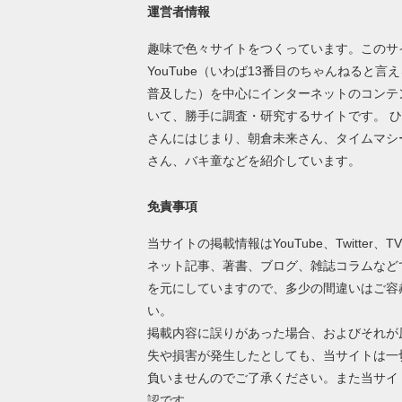
運営者情報
趣味で色々サイトをつくっています。このサ
YouTube（いわば13番目のちゃんねると言
普及した）を中心にインターネットのコンテ
いて、勝手に調査・研究するサイトです。 
さんにはじまり、朝倉未来さん、タイムマシ
さん、バキ童などを紹介しています。
免責事項
当サイトの掲載情報はYouTube、Twitter、T
ネット記事、著書、ブログ、雑誌コラムなど
を元にしていますので、多少の間違いはご容
い。
掲載内容に誤りがあった場合、およびそれが
失や損害が発生したとしても、当サイトは一
負いませんのでご了承ください。また当サイ
認です。