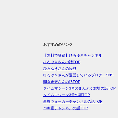
おすすめのリンク
【無料で登録】ひろゆきチャンネル
ひろゆきさんの話TOP
ひろゆきさんの経歴
ひろゆきさんが運営しているブログ・SNS
朝倉未来さんの話TOP
タイムマシーン3号のまんぷく激場の話TOP
タイムマシーン3号の話TOP
西堀ウォーカーチャンネルの話TOP
バキ童チャンネルの話TOP