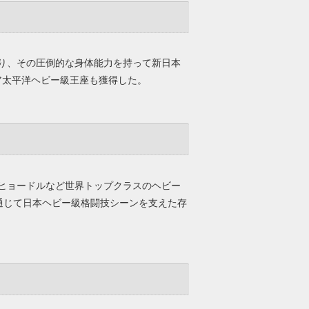
り、その圧倒的な身体能力を持って新日本
ア太平洋ヘビー級王座も獲得した。
・ヒョードルなど世界トップクラスのヘビー
を通じて日本ヘビー級格闘技シーンを支えた存