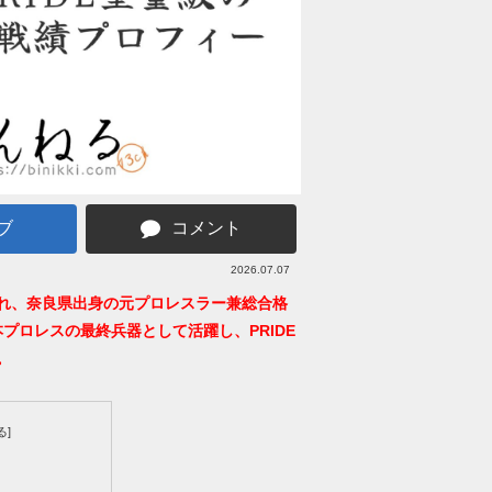
ブ
コメント
2026.07.07
生まれ、奈良県出身の元プロレスラー兼総合格
プロレスの最終兵器として活躍し、PRIDE
。