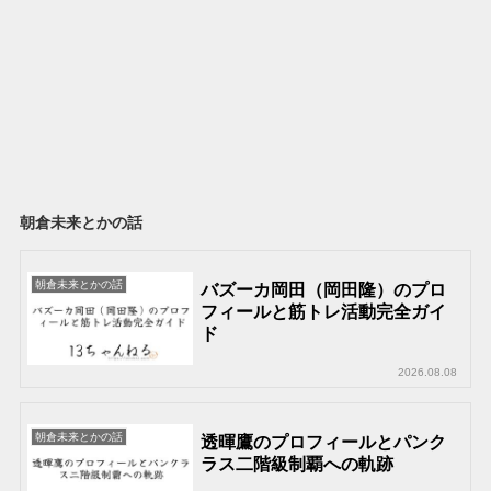
朝倉未来とかの話
朝倉未来とかの話
バズーカ岡田（岡田隆）のプロ
フィールと筋トレ活動完全ガイ
ド
2026.08.08
朝倉未来とかの話
透暉鷹のプロフィールとパンク
ラス二階級制覇への軌跡