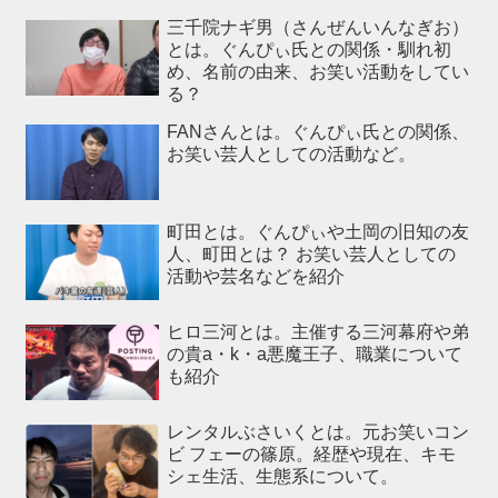
三千院ナギ男（さんぜんいんなぎお）
とは。ぐんぴぃ氏との関係・馴れ初
め、名前の由来、お笑い活動をしてい
る？
FANさんとは。ぐんぴぃ氏との関係、
お笑い芸人としての活動など。
町田とは。ぐんぴぃや土岡の旧知の友
人、町田とは？ お笑い芸人としての
活動や芸名などを紹介
ヒロ三河とは。主催する三河幕府や弟
の貴a・k・a悪魔王子、職業について
も紹介
レンタルぶさいくとは。元お笑いコン
ビ フェーの篠原。経歴や現在、キモ
シェ生活、生態系について。