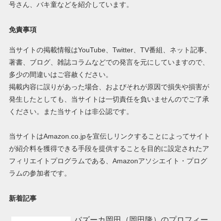
号さん、バキ童などを紹介しています。
免責事項
当サイトの掲載情報はYouTube、Twitter、TV番組、ネット記事、
著書、ブログ、雑誌コラムなどでの発言を元にしていますので、
多少の間違いはご容赦ください。
掲載内容に誤りがあった場合、およびそれが原因で損失や損害が
発生したとしても、当サイトは一切責任を負いませんのでご了承
ください。また当サイトは非公認です。
当サイトはAmazon.co.jpを宣伝しリンクすることによってサイト
が紹介料を獲得できる手段を提供することを目的に設定されたア
フィリエイトプログラムである、Amazonアソシエイト・プログ
ラムの参加者です。
新着記事
バズーカ岡田（岡田隆）のプロフィー