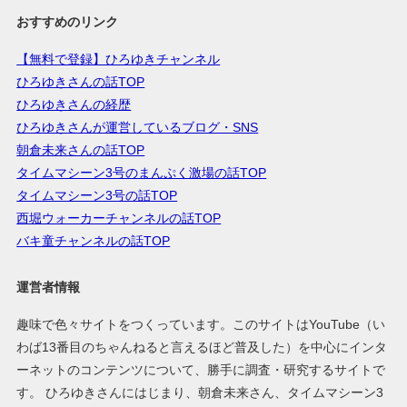
おすすめのリンク
【無料で登録】ひろゆきチャンネル
ひろゆきさんの話TOP
ひろゆきさんの経歴
ひろゆきさんが運営しているブログ・SNS
朝倉未来さんの話TOP
タイムマシーン3号のまんぷく激場の話TOP
タイムマシーン3号の話TOP
西堀ウォーカーチャンネルの話TOP
バキ童チャンネルの話TOP
運営者情報
趣味で色々サイトをつくっています。このサイトはYouTube（い
わば13番目のちゃんねると言えるほど普及した）を中心にインタ
ーネットのコンテンツについて、勝手に調査・研究するサイトで
す。 ひろゆきさんにはじまり、朝倉未来さん、タイムマシーン3