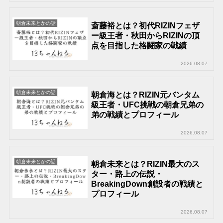
朝倉未来とかの話
斎藤裕とは？初代RIZINフェザ
ー級王者・秋田からRIZINの頂
点を目指した格闘家の戦績
2026.08.07
朝倉未来とかの話
朝倉海とは？RIZIN元バンタム
級王者・UFC挑戦の朝倉兄弟の
弟の戦績とプロフィール
2026.08.07
朝倉未来とかの話
朝倉未来とは？RIZIN最大のス
ター・路上の伝説・
BreakingDown創設者の戦績と
プロフィール
2026.08.07