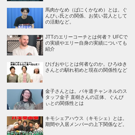
馬肉かなめ（ばにくかなめ）とは。ぐ
んぴぃ氏との関係、お笑い芸人として
の活動など。
JTTのエリーコーチとは何者？ UFCで
の実績やエリー自身の実績についても
紹介
ひげおやじとは何者なのか。ひろゆき
さんとの馴れ初めと現在の関係性など
金子さんとは。バキ道チャンネルのス
タッフ金子 直樹さんの正体、ぐんぴ
ぃとの関係性とは
キモシェアハウス（キモシェ）とは。
期間や入居メンバーの上下関係など。