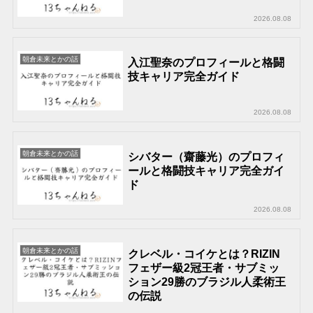
2026.08.08
朝倉未来とかの話
入江聖奈のプロフィールと格闘
技キャリア完全ガイド
2026.08.08
朝倉未来とかの話
シバター（齋藤光）のプロフィ
ールと格闘技キャリア完全ガイ
ド
2026.08.08
朝倉未来とかの話
クレベル・コイケとは？RIZIN
フェザー級2冠王者・サブミッ
ション29勝のブラジル人柔術王
の伝説