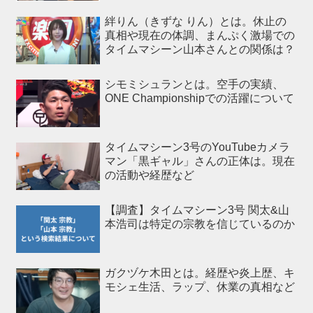
絆りん（きずな りん）とは。休止の
真相や現在の体調、まんぷく激場での
タイムマシーン山本さんとの関係は？
シモミシュランとは。空手の実績、
ONE Championshipでの活躍について
タイムマシーン3号のYouTubeカメラ
マン「黒ギャル」さんの正体は。現在
の活動や経歴など
【調査】タイムマシーン3号 関太&山
本浩司は特定の宗教を信じているのか
ガクヅケ木田とは。経歴や炎上歴、キ
モシェ生活、ラップ、休業の真相など