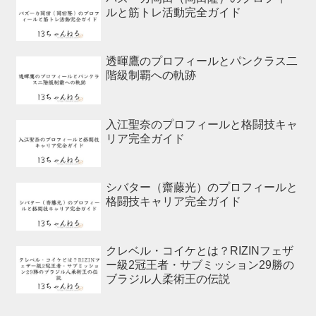
ルと筋トレ活動完全ガイド
透暉鷹のプロフィールとパンクラス二
階級制覇への軌跡
入江聖奈のプロフィールと格闘技キャ
リア完全ガイド
シバター（齋藤光）のプロフィールと
格闘技キャリア完全ガイド
クレベル・コイケとは？RIZINフェザ
ー級2冠王者・サブミッション29勝の
ブラジル人柔術王の伝説