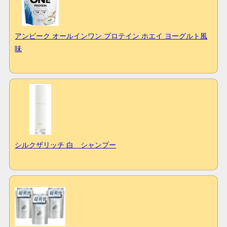
アンビーク オールインワン プロテイン ホエイ ヨーグルト風
味
シルクザリッチ 白 シャンプー