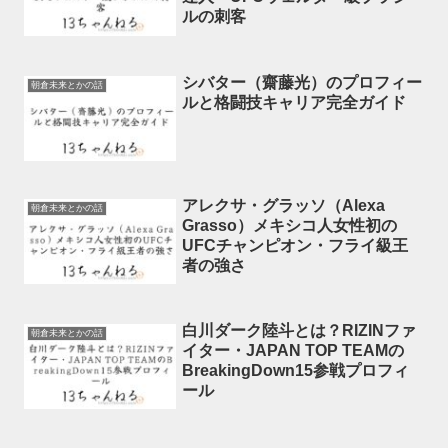
ルの刺客
シバター（齋藤光）のプロフィー
朝倉未来とかの話
ルと格闘技キャリア完全ガイド
アレクサ・グラッソ（Alexa
朝倉未来とかの話
Grasso）メキシコ人女性初の
UFCチャンピオン・フライ級王
者の強さ
白川ダーク陸斗とは？RIZINファ
朝倉未来とかの話
イター・JAPAN TOP TEAMの
BreakingDown15参戦プロフィ
ール