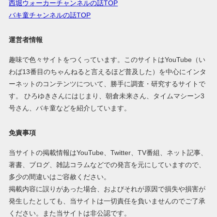
西堀ウォーカーチャンネルの話TOP
バキ童チャンネルの話TOP
運営者情報
趣味で色々サイトをつくっています。このサイトはYouTube（い
わば13番目のちゃんねると言えるほど普及した）を中心にインタ
ーネットのコンテンツについて、勝手に調査・研究するサイトで
す。 ひろゆきさんにはじまり、朝倉未来さん、タイムマシーン3
号さん、バキ童などを紹介しています。
免責事項
当サイトの掲載情報はYouTube、Twitter、TV番組、ネット記事、
著書、ブログ、雑誌コラムなどでの発言を元にしていますので、
多少の間違いはご容赦ください。
掲載内容に誤りがあった場合、およびそれが原因で損失や損害が
発生したとしても、当サイトは一切責任を負いませんのでご了承
ください。また当サイトは非公認です。