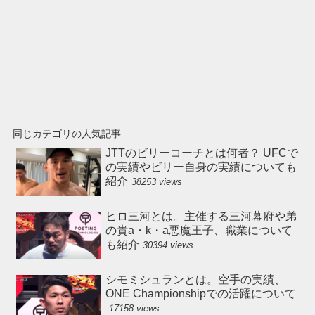
同じカテゴリの人気記事
JTTのビリーコーチとは何者？ UFCで
の実績やビリー自身の実績についても
紹介
38253 views
ヒロ三河とは。主催する三河幕府や弟
の貴a・k・a悪魔王子、職業について
も紹介
30394 views
シモミシュランとは。空手の実績、
ONE Championshipでの活躍について
17158 views