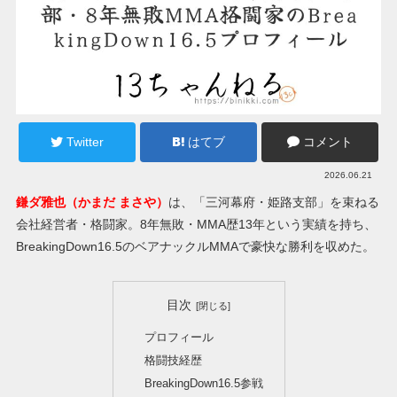
Twitter
はてブ
コメント
2026.06.21
鎌ダ雅也（かまだ まさや）
は、「三河幕府・姫路支部」を束ねる
会社経営者・格闘家。8年無敗・MMA歴13年という実績を持ち、
BreakingDown16.5のベアナックルMMAで豪快な勝利を収めた。
目次
プロフィール
格闘技経歴
BreakingDown16.5参戦