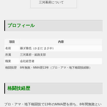
三河幕府について
プロフィール
項目
内容
名前
鎌ダ雅也（かまだ まさや）
所属
三河幕府・姫路支部
職業
会社経営者
格闘技歴
8年無敗・MMA歴13年（プロ・アマ・地下格闘技経験）
格闘技経歴
プロ・アマ・地下格闘技で13年のMMA歴を持ち、8年間無敗とい