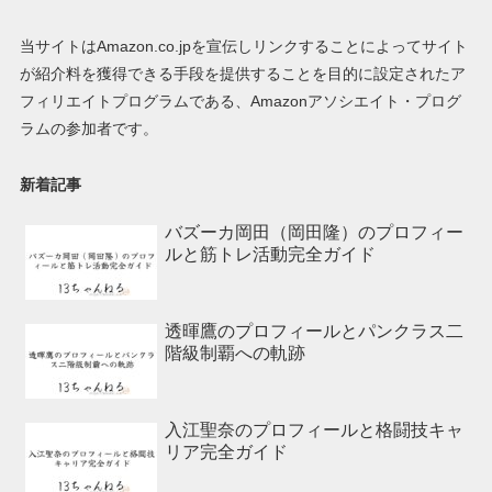
当サイトはAmazon.co.jpを宣伝しリンクすることによってサイト
が紹介料を獲得できる手段を提供することを目的に設定されたア
フィリエイトプログラムである、Amazonアソシエイト・プログ
ラムの参加者です。
新着記事
バズーカ岡田（岡田隆）のプロフィー
ルと筋トレ活動完全ガイド
透暉鷹のプロフィールとパンクラス二
階級制覇への軌跡
入江聖奈のプロフィールと格闘技キャ
リア完全ガイド