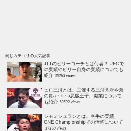
同じカテゴリの人気記事
JTTのビリーコーチとは何者？ UFCで
の実績やビリー自身の実績についても
紹介
38253 views
ヒロ三河とは。主催する三河幕府や弟
の貴a・k・a悪魔王子、職業について
も紹介
30392 views
シモミシュランとは。空手の実績、
ONE Championshipでの活躍について
17158 views