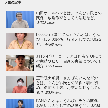
人気の記事
山田ボールペンとは。ぐんぴぃ氏との
関係、放送作家としての活動など。
54792 views
hocoten（ほこてん）さんとは。ぐん
ぴぃ氏との関係、役者としての活動な
ど。
47868 views
JTTのビリーコーチとは何者？ UFCで
の実績やビリー自身の実績についても
紹介
38253 views
三千院ナギ男（さんぜんいんなぎお）
とは。ぐんぴぃ氏との関係・馴れ初
め、名前の由来、お笑い活動をしてい
る？
37329 views
FANさんとは。ぐんぴぃ氏との関係、
お笑い芸人としての活動など。
32038