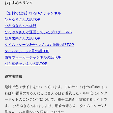
おすすめのリンク
【無料で登録】ひろゆきチャンネル
ひろゆきさんの話TOP
ひろゆきさんの経歴
ひろゆきさんが運営しているブログ・SNS
朝倉未来さんの話TOP
タイムマシーン3号のまんぷく激場の話TOP
タイムマシーン3号の話TOP
西堀ウォーカーチャンネルの話TOP
バキ童チャンネルの話TOP
運営者情報
趣味で色々サイトをつくっています。このサイトはYouTube（い
わば13番目のちゃんねると言えるほど普及した）を中心にインタ
ーネットのコンテンツについて、勝手に調査・研究するサイトで
す。 ひろゆきさんにはじまり、朝倉未来さん、タイムマシーン3
号さん、バキ童などを紹介しています。