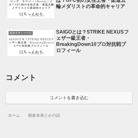
は？UFC初の女性王者・柔道五
輪メダリストの革命的キャリア
SAIGOとは？STRIKE NEXUSフ
朝倉未来とかの話
ェザー級王者・
BreakingDown10プロ対抗戦プ
ロフィール
コメント
コメントを書き込む
ホーム
朝倉未来とかの話