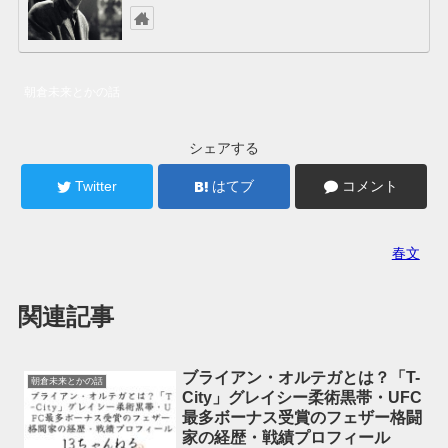
朝倉未来とかの話
シェアする
Twitter
はてブ
コメント
春文
関連記事
ブライアン・オルテガとは？「T-
朝倉未来とかの話
City」グレイシー柔術黒帯・UFC
最多ボーナス受賞のフェザー格闘
家の経歴・戦績プロフィール