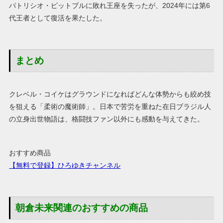
パトリシオ・ピットブルに敗れ王座を失ったが、2024年には第6
代王者として復活を果たした。
まとめ
クレベル・コイケはグラウンドになればどんな体勢からも絞め技
を狙える「柔術の魔術師」。日本で苦労を重ねた在日ブラジル人
の立身出世物語は、格闘技ファン以外にも感動を与えてきた。
おすすめ商品
【無料で登録】ひろゆきチャンネル
朝倉未来関連のおすすめの商品