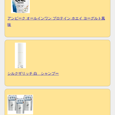
アンビーク オールインワン プロテイン ホエイ ヨーグルト風
味
シルクザリッチ 白 シャンプー