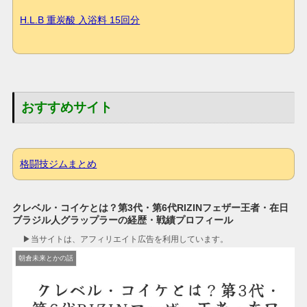
H.L.B 重炭酸 入浴料 15回分
おすすめサイト
格闘技ジムまとめ
クレベル・コイケとは？第3代・第6代RIZINフェザー王者・在日
ブラジル人グラップラーの経歴・戦績プロフィール
▶︎当サイトは、アフィリエイト広告を利用しています。
朝倉未来とかの話