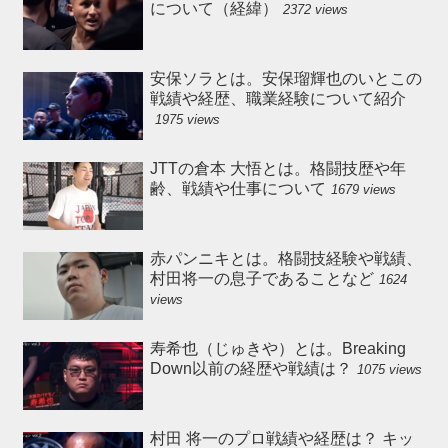
について（経緯）
2372 views
安保ソラとは。安保瑠輝也のいとこの
戦績や経歴、職業経験について紹介
1975 views
JTTの倉本 大悟とは。格闘技歴や年
齢、戦績や仕事について
1679 views
赤パンニキとは。格闘技経験や戦績、
村田将一の息子であることなど
1624
views
寿希也（じゅきや）とは。Breaking
Down以前の経歴や戦績は？
1075 views
村田 将一のプロ戦績や経歴は？ キッ