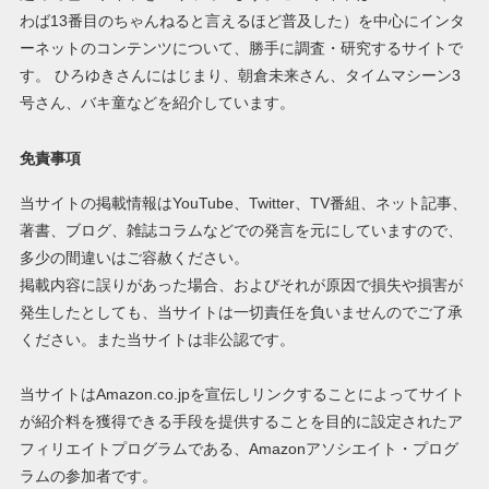
わば13番目のちゃんねると言えるほど普及した）を中心にインタ
ーネットのコンテンツについて、勝手に調査・研究するサイトで
す。 ひろゆきさんにはじまり、朝倉未来さん、タイムマシーン3
号さん、バキ童などを紹介しています。
免責事項
当サイトの掲載情報はYouTube、Twitter、TV番組、ネット記事、
著書、ブログ、雑誌コラムなどでの発言を元にしていますので、
多少の間違いはご容赦ください。
掲載内容に誤りがあった場合、およびそれが原因で損失や損害が
発生したとしても、当サイトは一切責任を負いませんのでご了承
ください。また当サイトは非公認です。
当サイトはAmazon.co.jpを宣伝しリンクすることによってサイト
が紹介料を獲得できる手段を提供することを目的に設定されたア
フィリエイトプログラムである、Amazonアソシエイト・プログ
ラムの参加者です。