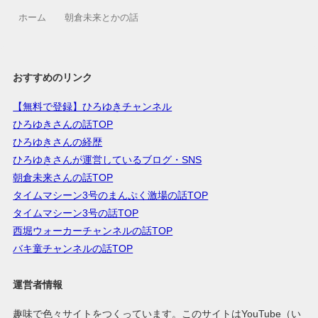
ホーム
朝倉未来とかの話
おすすめのリンク
【無料で登録】ひろゆきチャンネル
ひろゆきさんの話TOP
ひろゆきさんの経歴
ひろゆきさんが運営しているブログ・SNS
朝倉未来さんの話TOP
タイムマシーン3号のまんぷく激場の話TOP
タイムマシーン3号の話TOP
西堀ウォーカーチャンネルの話TOP
バキ童チャンネルの話TOP
運営者情報
趣味で色々サイトをつくっています。このサイトはYouTube（い