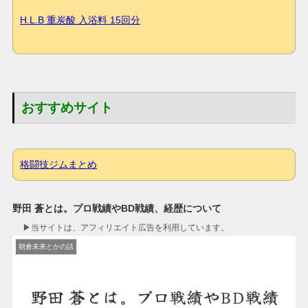
H.L.B 重炭酸 入浴料 15回分
おすすめサイト
格闘技ジムまとめ
野田 蒼とは。プロ戦績やBD戦績、経歴について
▶︎当サイトは、アフィリエイト広告を利用しています。
朝倉未来とかの話