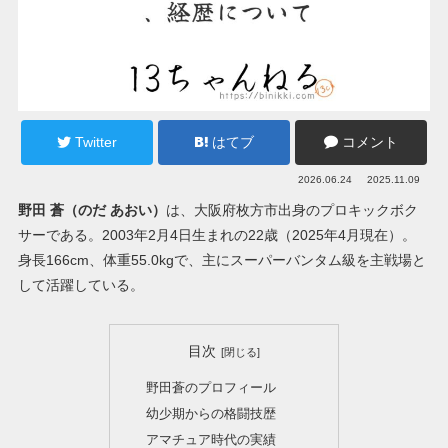
Twitter
はてブ
コメント
2026.06.24
2025.11.09
野田 蒼（のだ あおい）
は、大阪府枚方市出身のプロキックボク
サーである。2003年2月4日生まれの22歳（2025年4月現在）。
身長166cm、体重55.0kgで、主にスーパーバンタム級を主戦場と
して活躍している。
目次
野田蒼のプロフィール
幼少期からの格闘技歴
アマチュア時代の実績