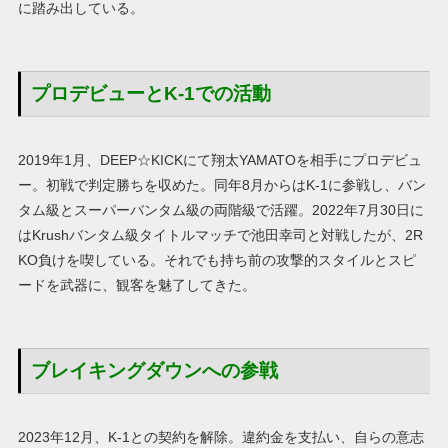
に踏み出している。
プロデビューとK-1での活動
2019年1月、DEEP☆KICKにて翔太YAMATOを相手にプロデビュ
ー。初戦で判定勝ちを収めた。同年8月からはK-1に参戦し、バン
タム級とスーパーバンタム級の両階級で活躍。2022年7月30日に
はKrushバンタム級タイトルマッチで池田幸司と対戦したが、2R
KO負けを喫している。それでも持ち前の攻撃的スタイルとスピ
ードを武器に、観客を魅了してきた。
ブレイキングダウンへの参戦
2023年12月、K-1との契約を解除。違約金を支払い、自らの意志