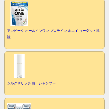
アンビーク オールインワン プロテイン ホエイ ヨーグルト風
味
シルクザリッチ 白 シャンプー