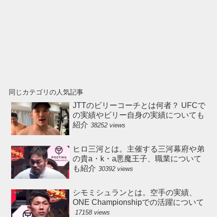
同じカテゴリの人気記事
JTTのビリーコーチとは何者？ UFCで
の実績やビリー自身の実績についても
紹介
38252 views
ヒロ三河とは。主催する三河幕府や弟
の貴a・k・a悪魔王子、職業について
も紹介
30392 views
シモミシュランとは。空手の実績、
ONE Championshipでの活躍について
17158 views