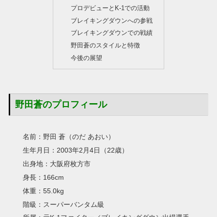
プロデビューとK-1での活動
ブレイキングダウンへの参戦
ブレイキングダウンでの戦績
野田蒼のスタイルと特徴
今後の展望
野田蒼のプロフィール
名前：野田 蒼（のだ あおい）
生年月日：2003年2月4日（22歳）
出身地：大阪府枚方市
身長：166cm
体重：55.0kg
階級：スーパーバンタム級