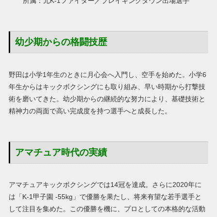
所属：元K-1ファイター／ブレイキングダウン出場選手
幼少期からの格闘技歴
野田は小学1年生のときに月心会へ入門し、空手を始めた。小学6
年生からはキックボクシングにも取り組み、早い時期から打撃技
術を磨いてきた。幼少期からの継続的な努力により、基礎技術と
精神力の両面で高い完成度を持つ選手へと成長した。
アマチュア時代の実績
アマチュアキックボクシングでは14冠を達成。さらに2020年に
は「K-1甲子園 -55kg」で優勝を果たし、将来有望な若手選手と
して注目を集めた。この優勝を機に、プロとしての本格的な活動