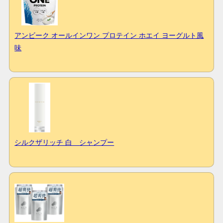
アンビーク オールインワン プロテイン ホエイ ヨーグルト風
味
シルクザリッチ 白 シャンプー