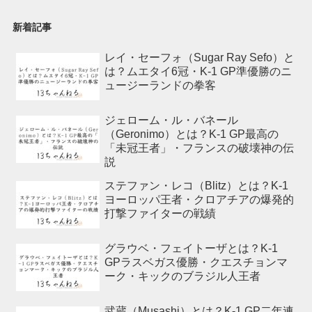
新着記事
レイ・セーフォ（Sugar Ray Sefo）と
は？ムエタイ6冠・K-1 GP準優勝のニ
ュージーランドの拳客
ジェローム・ル・バネール
（Geronimo）とは？K-1 GP最高の
「未冠王者」・フランスの破壊神の伝
説
ステファン・レコ（Blitz）とは？K-1
ヨーロッパ王者・クロアチアの爆発的
打撃ファイターの戦績
グラウベ・フェイトーザとは？K-1
GPラスベガス優勝・クエスチョンマ
ーク・キックのブラジル人王者
武蔵（Musashi）とは？K-1 GP二年連