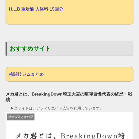
H.L.B 重炭酸 入浴料 15回分
おすすめサイト
格闘技ジムまとめ
メカ君とは。BreakingDown埼玉大宮の喧嘩自慢代表の経歴・戦
績
▶︎当サイトは、アフィリエイト広告を利用しています。
朝倉未来とかの話