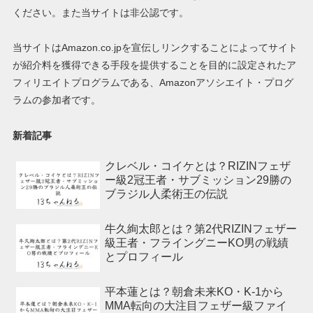
ください。また当サイトは非公認です。
当サイトはAmazon.co.jpを宣伝しリンクすることによってサイト
が紹介料を獲得できる手段を提供することを目的に設定されたア
フィリエイトプログラムである、Amazonアソシエイト・プログ
ラムの参加者です。
新着記事
クレベル・コイケとは？RIZINフェザ
ー級2冠王者・サブミッション29勝の
ブラジル人柔術王の伝説
牛久絢太郎とは？第2代RIZINフェザー
級王者・フライングニーKO男の戦績
とプロフィール
平本蓮とは？朝倉未来KO・K-1から
MMA転向の大注目フェザー級ファイ