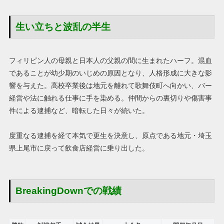
生い立ちと波乱の半生
フィリピン人の母親と日本人の父親の間に生まれたハーフ。混血
であることが幼少期のいじめの原因となり、人格形成に大きな影
響を与えた。高校卒業後は地元を離れて歌舞伎町へ向かい、バー
経営や法に触れる仕事に手を染める。仲間からの裏切りや傷害事
件による逮捕など、暗転した日々が続いた。
度重なる逮捕を経て本気で更生を決意し、原点である地元・埼玉
県上尾市に戻って飲食店経営に乗り出した。
BreakingDownでの戦績