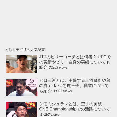
同じカテゴリの人気記事
JTTのビリーコーチとは何者？ UFCで
の実績やビリー自身の実績についても
紹介
38253 views
ヒロ三河とは。主催する三河幕府や弟
の貴a・k・a悪魔王子、職業について
も紹介
30392 views
シモミシュランとは。空手の実績、
ONE Championshipでの活躍について
17158 views