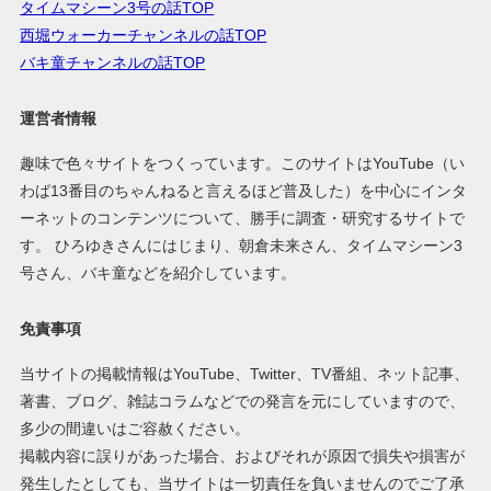
タイムマシーン3号の話TOP
西堀ウォーカーチャンネルの話TOP
バキ童チャンネルの話TOP
運営者情報
趣味で色々サイトをつくっています。このサイトはYouTube（い
わば13番目のちゃんねると言えるほど普及した）を中心にインタ
ーネットのコンテンツについて、勝手に調査・研究するサイトで
す。 ひろゆきさんにはじまり、朝倉未来さん、タイムマシーン3
号さん、バキ童などを紹介しています。
免責事項
当サイトの掲載情報はYouTube、Twitter、TV番組、ネット記事、
著書、ブログ、雑誌コラムなどでの発言を元にしていますので、
多少の間違いはご容赦ください。
掲載内容に誤りがあった場合、およびそれが原因で損失や損害が
発生したとしても、当サイトは一切責任を負いませんのでご了承