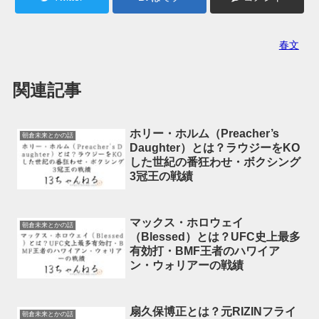
春文
関連記事
ホリー・ホルム（Preacher’s
朝倉未来とかの話
Daughter）とは？ラウジーをKO
した世紀の番狂わせ・ボクシング
3冠王の戦績
マックス・ホロウェイ
朝倉未来とかの話
（Blessed）とは？UFC史上最多
有効打・BMF王者のハワイア
ン・ウォリアーの戦績
扇久保博正とは？元RIZINフライ
朝倉未来とかの話