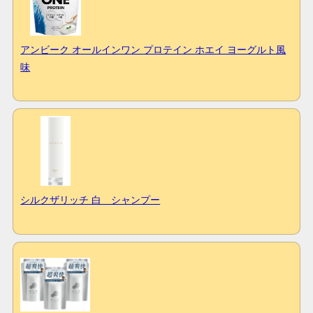
アンビーク オールインワン プロテイン ホエイ ヨーグルト風
味
シルクザリッチ 白 シャンプー