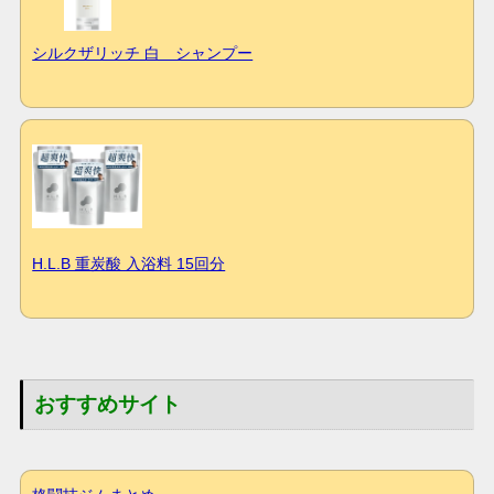
シルクザリッチ 白 シャンプー
H.L.B 重炭酸 入浴料 15回分
おすすめサイト