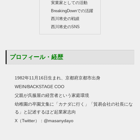
実業家としての活動
BreakingDownでの活躍
西川将史の戦績
西川将史のSNS
プロフィール・経歴
1982年11月16日生まれ、京都府京都市出身
WEIN/BACKSTAGE COO
父親が呉服屋の経営者という家庭環境
幼稚園の卒園文集に「カナダに行く」「貿易会社の社長にな
る」と記述するほど起業家志向
X（Twitter）：@masanydayo