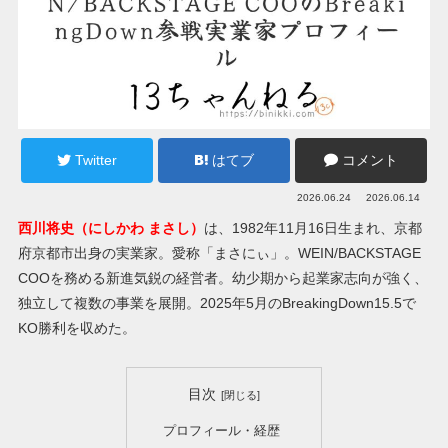
Twitter
はてブ
コメント
2026.06.24
2026.06.14
西川将史（にしかわ まさし）
は、1982年11月16日生まれ、京都
府京都市出身の実業家。愛称「まさにぃ」。WEIN/BACKSTAGE
COOを務める新進気鋭の経営者。幼少期から起業家志向が強く、
独立して複数の事業を展開。2025年5月のBreakingDown15.5で
KO勝利を収めた。
目次
プロフィール・経歴