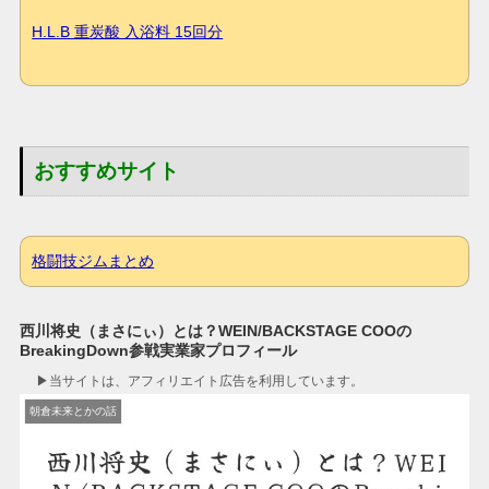
H.L.B 重炭酸 入浴料 15回分
おすすめサイト
格闘技ジムまとめ
西川将史（まさにぃ）とは？WEIN/BACKSTAGE COOの
BreakingDown参戦実業家プロフィール
▶︎当サイトは、アフィリエイト広告を利用しています。
朝倉未来とかの話