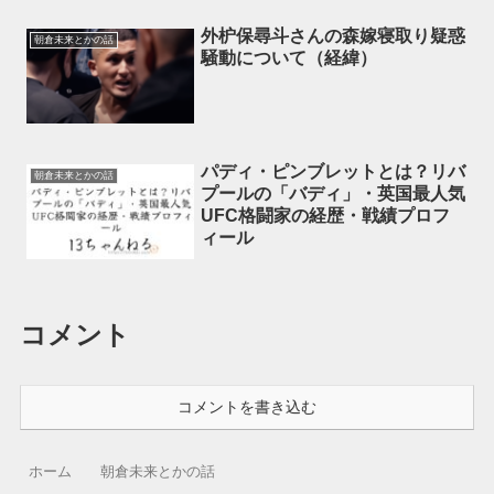
外枦保尋斗さんの森嫁寝取り疑惑
朝倉未来とかの話
騒動について（経緯）
パディ・ピンブレットとは？リバ
朝倉未来とかの話
プールの「バディ」・英国最人気
UFC格闘家の経歴・戦績プロフ
ィール
コメント
コメントを書き込む
ホーム
朝倉未来とかの話