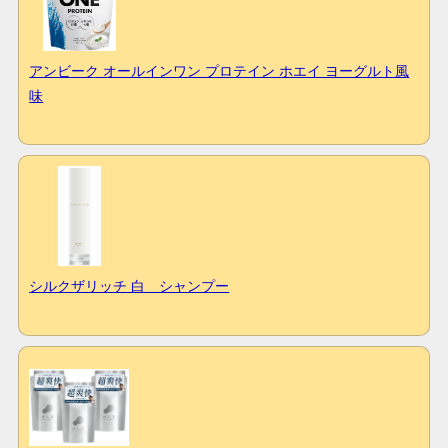
アンビーク オールインワン プロテイン ホエイ ヨーグルト風
味
シルクザリッチ 白 シャンプー