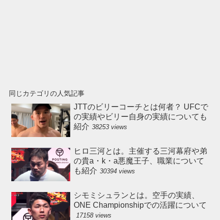
同じカテゴリの人気記事
JTTのビリーコーチとは何者？ UFCで
の実績やビリー自身の実績についても
紹介
38253 views
ヒロ三河とは。主催する三河幕府や弟
の貴a・k・a悪魔王子、職業について
も紹介
30394 views
シモミシュランとは。空手の実績、
ONE Championshipでの活躍について
17158 views