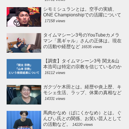
シモミシュランとは。空手の実績、
ONE Championshipでの活躍について
17158 views
タイムマシーン3号のYouTubeカメラ
マン「黒ギャル」さんの正体は。現在
の活動や経歴など
16535 views
【調査】タイムマシーン3号 関太&山
本浩司は特定の宗教を信じているのか
16112 views
ガクヅケ木田とは。経歴や炎上歴、キ
モシェ生活、ラップ、休業の真相など
14331 views
馬肉かなめ（ばにくかなめ）とは。ぐ
んぴぃ氏との関係、お笑い芸人として
の活動など。
14220 views