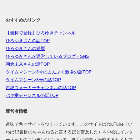
おすすめのリンク
【無料で登録】ひろゆきチャンネル
ひろゆきさんの話TOP
ひろゆきさんの経歴
ひろゆきさんが運営しているブログ・SNS
朝倉未来さんの話TOP
タイムマシーン3号のまんぷく激場の話TOP
タイムマシーン3号の話TOP
西堀ウォーカーチャンネルの話TOP
バキ童チャンネルの話TOP
運営者情報
趣味で色々サイトをつくっています。このサイトはYouTube（い
わば13番目のちゃんねると言えるほど普及した）を中心にインタ
ーネットのコンテンツについて、勝手に調査・研究するサイトで