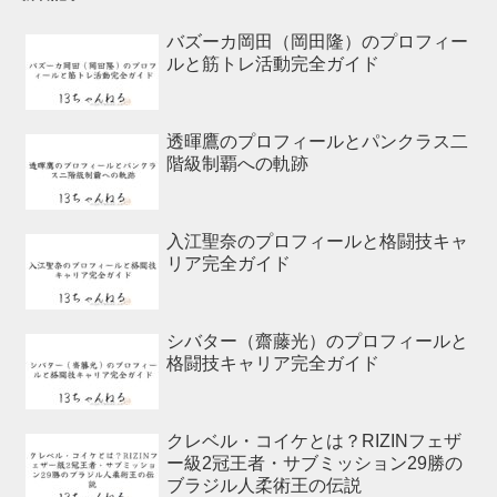
バズーカ岡田（岡田隆）のプロフィー
ルと筋トレ活動完全ガイド
透暉鷹のプロフィールとパンクラス二
階級制覇への軌跡
入江聖奈のプロフィールと格闘技キャ
リア完全ガイド
シバター（齋藤光）のプロフィールと
格闘技キャリア完全ガイド
クレベル・コイケとは？RIZINフェザ
ー級2冠王者・サブミッション29勝の
ブラジル人柔術王の伝説