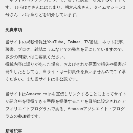
す。 ひろゆきさんにはじまり、朝倉未来さん、タイムマシーン3
号さん、バキ童などを紹介しています。
免責事項
当サイトの掲載情報はYouTube、Twitter、TV番組、ネット記事、
著書、ブログ、雑誌コラムなどでの発言を元にしていますので、
多少の間違いはご容赦ください。
掲載内容に誤りがあった場合、およびそれが原因で損失や損害が
発生したとしても、当サイトは一切責任を負いませんのでご了承
ください。また当サイトは非公認です。
当サイトはAmazon.co.jpを宣伝しリンクすることによってサイト
が紹介料を獲得できる手段を提供することを目的に設定されたア
フィリエイトプログラムである、Amazonアソシエイト・プログ
ラムの参加者です。
新着記事