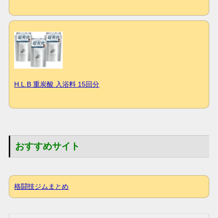
H.L.B 重炭酸 入浴料 15回分
おすすめサイト
格闘技ジムまとめ