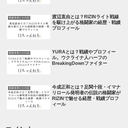
渡辺直由とは？RIZINライト戦線
朝倉未来とかの話
を駆け上がる格闘家の経歴・戦績
プロフィール
YURAとは？戦績やプロフィー
朝倉未来とかの話
ル。ウクライナ人ハーフの
BreakingDownファイター
今成正和とは？足関十段・イマナ
朝倉未来とかの話
リロール発明者の伝説の格闘家が
RIZINで魅せる経歴・戦績プロフ
ィール