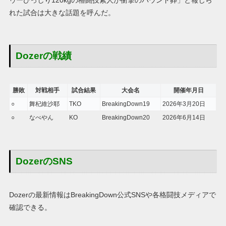
れた試合は大きな話題を呼んだ。
Dozerの戦績
勝敗
対戦相手
試合結果
大会名
開催年月日
○
舞杞維沙耶
TKO
BreakingDown19
2026年3月20日
○
なべやん
KO
BreakingDown20
2026年6月14日
DozerのSNS
Dozerの最新情報はBreakingDown公式SNSや各格闘技メディアで
確認できる。