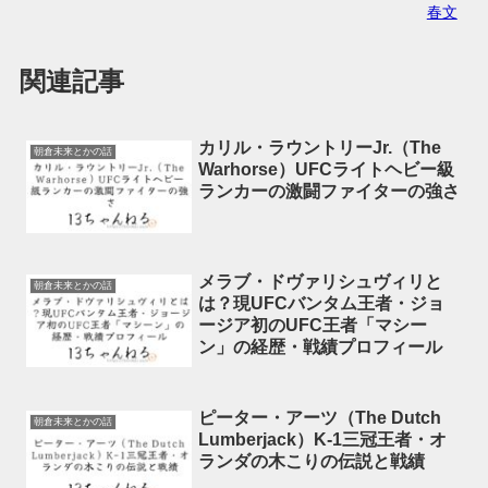
春文
関連記事
カリル・ラウントリーJr.（The
朝倉未来とかの話
Warhorse）UFCライトヘビー級
ランカーの激闘ファイターの強さ
メラブ・ドヴァリシュヴィリと
朝倉未来とかの話
は？現UFCバンタム王者・ジョ
ージア初のUFC王者「マシー
ン」の経歴・戦績プロフィール
ピーター・アーツ（The Dutch
朝倉未来とかの話
Lumberjack）K-1三冠王者・オ
ランダの木こりの伝説と戦績