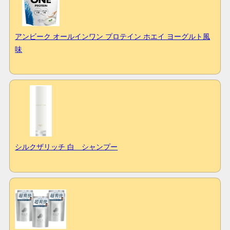
アンビーク オールインワン プロテイン ホエイ ヨーグルト風
味
シルクザリッチ 白 シャンプー