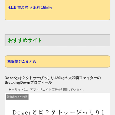
H.L.B 重炭酸 入浴料 15回分
おすすめサイト
格闘技ジムまとめ
Dozerとは？タトゥーびっしり120kgの大和魂ファイターの
BreakingDownプロフィール
▶︎当サイトは、アフィリエイト広告を利用しています。
朝倉未来とかの話