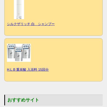
シルクザリッチ 白 シャンプー
H.L.B 重炭酸 入浴料 15回分
おすすめサイト