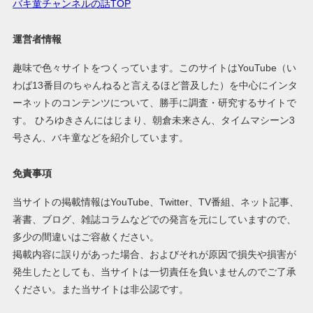
バキ童チャンネルの話TOP
運営者情報
趣味で色々サイトをつくっています。このサイトはYouTube（い
わば13番目のちゃんねると言えるほど普及した）を中心にインタ
ーネットのコンテンツについて、勝手に調査・研究するサイトで
す。 ひろゆきさんにはじまり、朝倉未来さん、タイムマシーン3
号さん、バキ童などを紹介しています。
免責事項
当サイトの掲載情報はYouTube、Twitter、TV番組、ネット記事、
著書、ブログ、雑誌コラムなどでの発言を元にしていますので、
多少の間違いはご容赦ください。
掲載内容に誤りがあった場合、およびそれが原因で損失や損害が
発生したとしても、当サイトは一切責任を負いませんのでご了承
ください。また当サイトは非公認です。