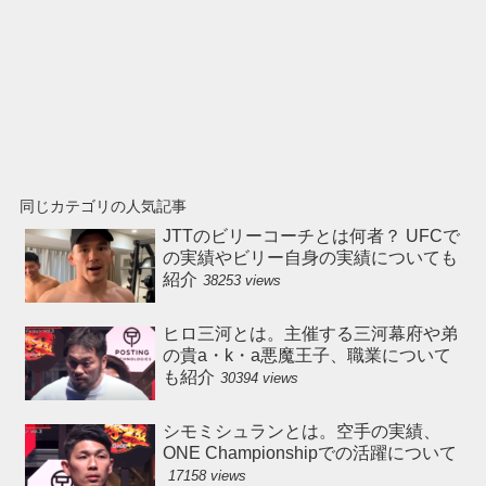
同じカテゴリの人気記事
JTTのビリーコーチとは何者？ UFCで
の実績やビリー自身の実績についても
紹介
38253 views
ヒロ三河とは。主催する三河幕府や弟
の貴a・k・a悪魔王子、職業について
も紹介
30394 views
シモミシュランとは。空手の実績、
ONE Championshipでの活躍について
17158 views