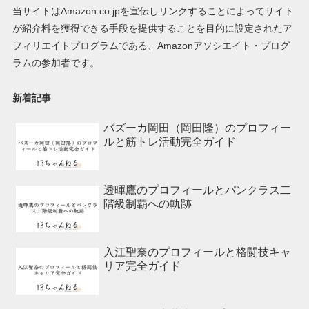
当サイトはAmazon.co.jpを宣伝しリンクすることによってサイト
が紹介料を獲得できる手段を提供することを目的に設定されたア
フィリエイトプログラムである、Amazonアソシエイト・プログ
ラムの参加者です。
新着記事
バズーカ岡田（岡田隆）のプロフィー
ルと筋トレ活動完全ガイド
透暉鷹のプロフィールとパンクラス二
階級制覇への軌跡
入江聖奈のプロフィールと格闘技キャ
リア完全ガイド