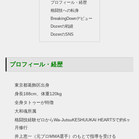
プロフィール・経歴
格闘技への転身
BreakingDownデビュー
Dozerの戦績
DozerのSNS
プロフィール・経歴
東京都葛飾区出身
身長188cm、体重120kg
全身タトゥーが特徴
大和魂所属
格闘技経験ゼロからWa-JutsuKESHUUKAI HEARTSで約6ヶ
月修行
井上恵一（元プロMMA選手）のもとで指導を受ける