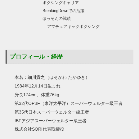
ボクシングキャリア
BreakingDownでの活躍
ほっそんの戦績
アマチュアキックボクシング
プロフィール・経歴
本名：細川貴之（ほそかわ たかゆき）
1984年12月14日生まれ
身長174cm、体重76kg
第32代OPBF（東洋太平洋）スーパーウェルター級王者
第35代日本スーパーウェルター級王者
IBFアジアスーパーウェルター級王者
株式会社SORI代表取締役