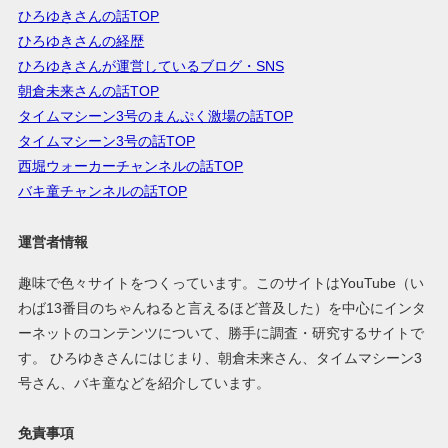
ひろゆきさんの話TOP
ひろゆきさんの経歴
ひろゆきさんが運営しているブログ・SNS
朝倉未来さんの話TOP
タイムマシーン3号のまんぷく激場の話TOP
タイムマシーン3号の話TOP
西堀ウォーカーチャンネルの話TOP
バキ童チャンネルの話TOP
運営者情報
趣味で色々サイトをつくっています。このサイトはYouTube（い
わば13番目のちゃんねると言えるほど普及した）を中心にインタ
ーネットのコンテンツについて、勝手に調査・研究するサイトで
す。 ひろゆきさんにはじまり、朝倉未来さん、タイムマシーン3
号さん、バキ童などを紹介しています。
免責事項