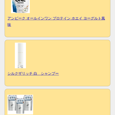
アンビーク オールインワン プロテイン ホエイ ヨーグルト風
味
シルクザリッチ 白 シャンプー