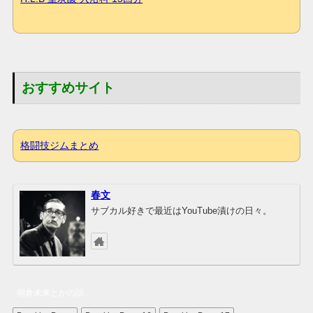
おすすめサイト
格闘技ジムまとめ
春文
サブカル好きで最近はYouTube漬けの日々。
朝倉未来とかの話