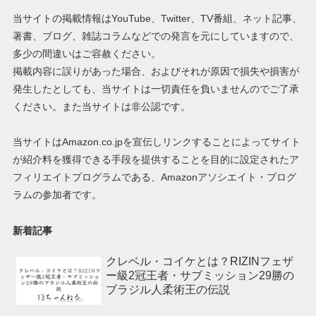
当サイトの掲載情報はYouTube、Twitter、TV番組、ネット記事、
著書、ブログ、雑誌コラムなどでの発言を元にしていますので、
多少の間違いはご容赦ください。
掲載内容に誤りがあった場合、およびそれが原因で損失や損害が
発生したとしても、当サイトは一切責任を負いませんのでご了承
ください。また当サイトは非公認です。
当サイトはAmazon.co.jpを宣伝しリンクすることによってサイト
が紹介料を獲得できる手段を提供することを目的に設定されたア
フィリエイトプログラムである、Amazonアソシエイト・プログ
ラムの参加者です。
新着記事
クレベル・コイケとは？RIZINフェザ
ー級2冠王者・サブミッション29勝の
ブラジル人柔術王の伝説