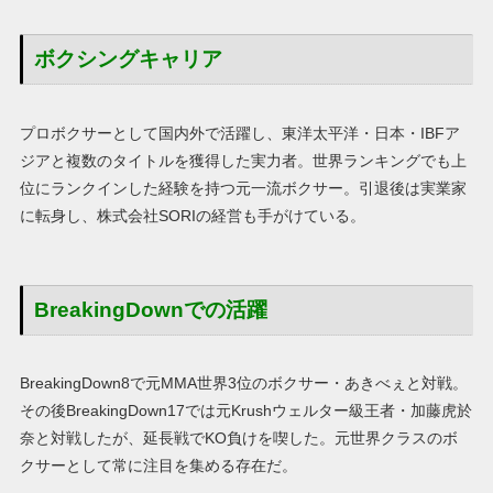
ボクシングキャリア
プロボクサーとして国内外で活躍し、東洋太平洋・日本・IBFア
ジアと複数のタイトルを獲得した実力者。世界ランキングでも上
位にランクインした経験を持つ元一流ボクサー。引退後は実業家
に転身し、株式会社SORIの経営も手がけている。
BreakingDownでの活躍
BreakingDown8で元MMA世界3位のボクサー・あきべぇと対戦。
その後BreakingDown17では元Krushウェルター級王者・加藤虎於
奈と対戦したが、延長戦でKO負けを喫した。元世界クラスのボ
クサーとして常に注目を集める存在だ。