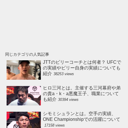
同じカテゴリの人気記事
JTTのビリーコーチとは何者？ UFCで
の実績やビリー自身の実績についても
紹介
38253 views
ヒロ三河とは。主催する三河幕府や弟
の貴a・k・a悪魔王子、職業について
も紹介
30394 views
シモミシュランとは。空手の実績、
ONE Championshipでの活躍について
17158 views