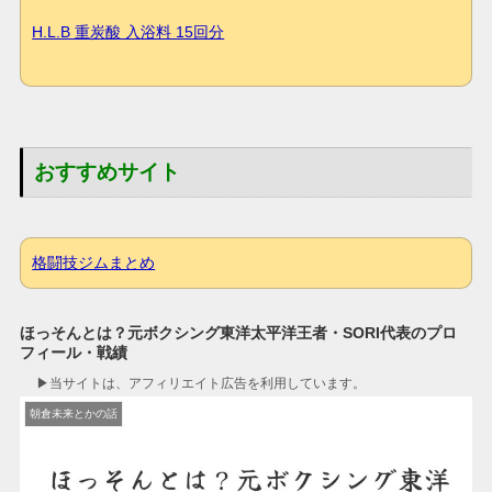
H.L.B 重炭酸 入浴料 15回分
おすすめサイト
格闘技ジムまとめ
ほっそんとは？元ボクシング東洋太平洋王者・SORI代表のプロ
フィール・戦績
▶︎当サイトは、アフィリエイト広告を利用しています。
朝倉未来とかの話