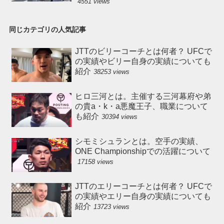
4551 views
同じカテゴリの人気記事
JTTのビリーコーチとは何者？ UFCで
の実績やビリー自身の実績についても
紹介
38253 views
ヒロ三河とは。主催する三河幕府や弟
の貴a・k・a悪魔王子、職業について
も紹介
30394 views
シモミシュランとは。空手の実績、
ONE Championshipでの活躍について
17158 views
JTTのエリーコーチとは何者？ UFCで
の実績やエリー自身の実績についても
紹介
13723 views