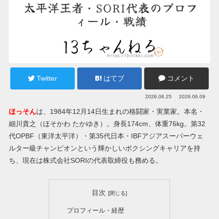
Twitter
はてブ
コメント
2026.06.25
2026.06.09
ほっそん
は、1984年12月14日生まれの格闘家・実業家。本名・
細川貴之（ほそかわ たかゆき）。身長174cm、体重76kg。第32
代OPBF（東洋太平洋）・第35代日本・IBFアジアスーパーウェ
ルター級チャンピオンという輝かしいボクシングキャリアを持
ち、現在は株式会社SORIの代表取締役も務める。
目次
プロフィール・経歴