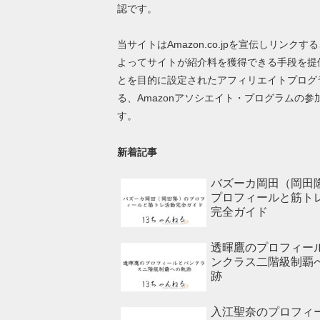
認です。
当サイトはAmazon.co.jpを宣伝しリンクす
よってサイトが紹介料を獲得できる手段を提
とを目的に設定されたアフィリエイトプログ
る、Amazonアソシエイト・プログラムの参
す。
新着記事
バズーカ岡田（岡田
プロフィールと筋ト
完全ガイド
透暉鷹のプロフィー
ンクラス二階級制覇
跡
入江聖奈のプロフィ