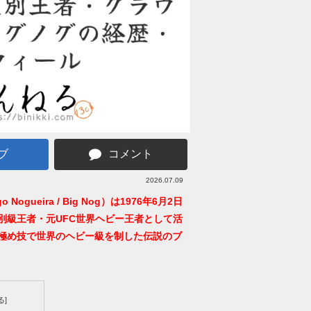
ブ
コメント
2026.07.09
ogueira / Big Nog）は1976年6月2日
差別級王者・元UFC世界ヘビー王者として活
極め技で世界のヘビー級を制した伝説のブ