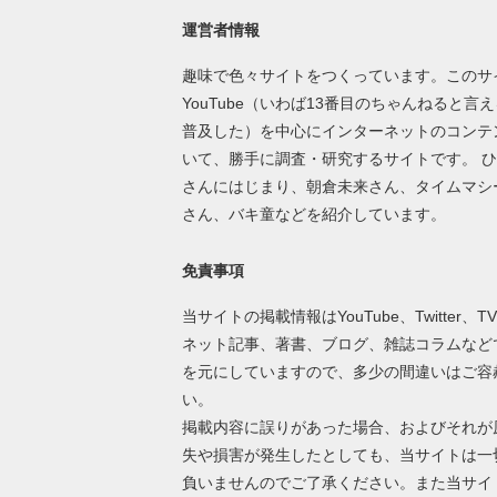
運営者情報
趣味で色々サイトをつくっています。このサ
YouTube（いわば13番目のちゃんねると言
普及した）を中心にインターネットのコンテ
いて、勝手に調査・研究するサイトです。 
さんにはじまり、朝倉未来さん、タイムマシ
さん、バキ童などを紹介しています。
免責事項
当サイトの掲載情報はYouTube、Twitter、T
ネット記事、著書、ブログ、雑誌コラムなど
を元にしていますので、多少の間違いはご容
い。
掲載内容に誤りがあった場合、およびそれが
失や損害が発生したとしても、当サイトは一
負いませんのでご了承ください。また当サイ