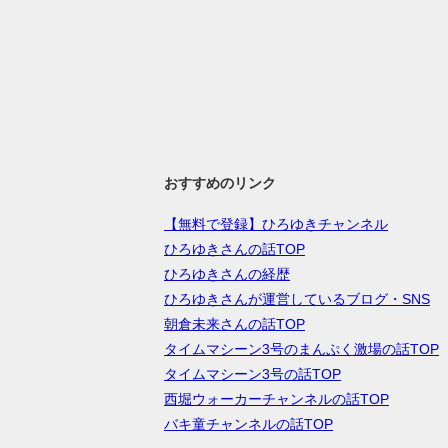
おすすめのリンク
【無料で登録】ひろゆきチャンネル
ひろゆきさんの話TOP
ひろゆきさんの経歴
ひろゆきさんが運営しているブログ・SNS
朝倉未来さんの話TOP
タイムマシーン3号のまんぷく激場の話TOP
タイムマシーン3号の話TOP
西堀ウォーカーチャンネルの話TOP
バキ童チャンネルの話TOP