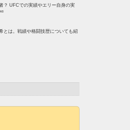
者？ UFCでの実績やエリー自身の実
ews
侑希とは。戦績や格闘技歴についても紹