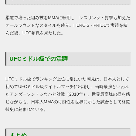
柔道で培った組み技をMMAに転用し、レスリング・打撃も加えた
オールラウンドなスタイルを確立。HERO’S・PRIDEで実績を積
んだ後、UFC参戦を果たした。
UFCミドル級での活躍
UFCミドル級でランキング上位に常にいた岡見は、日本人として
初めてUFCミドル級タイトルマッチに出場し、当時最強といわれ
たアンダーソン・シウバと対戦（2010年）。世界最高峰の壁を感
じながらも、日本人MMAの可能性を世界に示した試合として格闘
技史に刻まれている。
まとめ