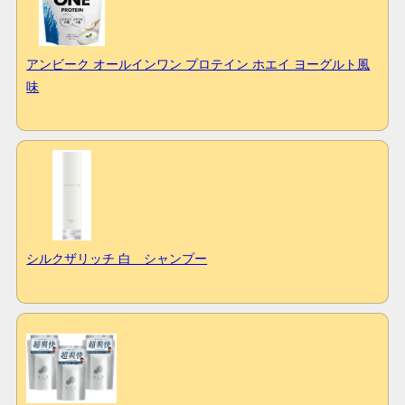
アンビーク オールインワン プロテイン ホエイ ヨーグルト風
味
シルクザリッチ 白 シャンプー