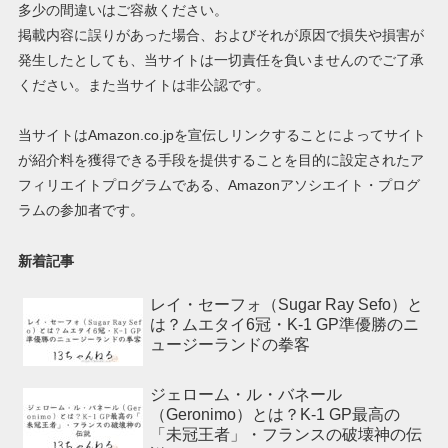
多少の間違いはご容赦ください。
掲載内容に誤りがあった場合、およびそれが原因で損失や損害が
発生したとしても、当サイトは一切責任を負いませんのでご了承
ください。また当サイトは非公認です。
当サイトはAmazon.co.jpを宣伝しリンクすることによってサイト
が紹介料を獲得できる手段を提供することを目的に設定されたア
フィリエイトプログラムである、Amazonアソシエイト・プログ
ラムの参加者です。
新着記事
レイ・セーフォ（Sugar Ray Sefo）と
は？ムエタイ6冠・K-1 GP準優勝のニ
ュージーランドの拳客
ジェローム・ル・バネール
（Geronimo）とは？K-1 GP最高の
「未冠王者」・フランスの破壊神の伝