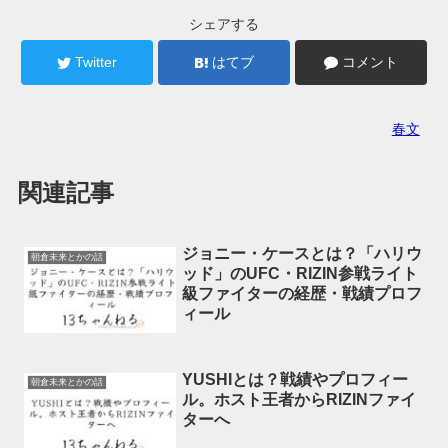
シェアする
Twitter
はてブ
コメント
春文
関連記事
ジョニー・ケースとは？「ハリウ
朝倉未来とかの話
ッド」のUFC・RIZIN参戦ライト
級ファイターの経歴・戦績プロフ
ィール
YUSHIとは？戦績やプロフィー
朝倉未来とかの話
ル。ホスト王者からRIZINファイ
ターへ