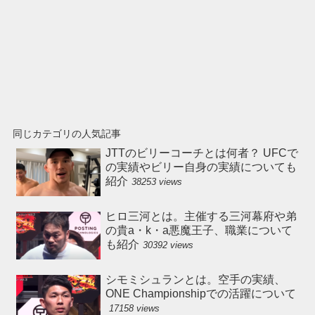
同じカテゴリの人気記事
JTTのビリーコーチとは何者？ UFCで
の実績やビリー自身の実績についても
紹介
38253 views
ヒロ三河とは。主催する三河幕府や弟
の貴a・k・a悪魔王子、職業について
も紹介
30392 views
シモミシュランとは。空手の実績、
ONE Championshipでの活躍について
17158 views