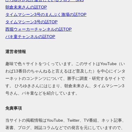
朝倉未来さんの話TOP
タイムマシーン3号のまんぷく激場の話TOP
タイムマシーン3号の話TOP
西堀ウォーカーチャンネルの話TOP
バキ童チャンネルの話TOP
運営者情報
趣味で色々サイトをつくっています。このサイトはYouTube（い
わば13番目のちゃんねると言えるほど普及した）を中心にインタ
ーネットのコンテンツについて、勝手に調査・研究するサイトで
す。 ひろゆきさんにはじまり、朝倉未来さん、タイムマシーン3
号さん、バキ童などを紹介しています。
免責事項
当サイトの掲載情報はYouTube、Twitter、TV番組、ネット記事、
著書、ブログ、雑誌コラムなどでの発言を元にしていますので、