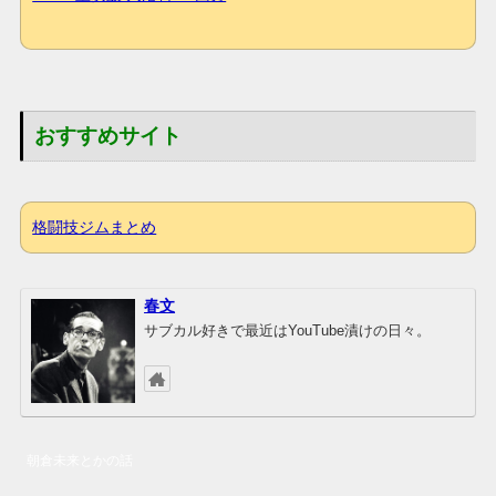
おすすめサイト
格闘技ジムまとめ
春文
サブカル好きで最近はYouTube漬けの日々。
朝倉未来とかの話