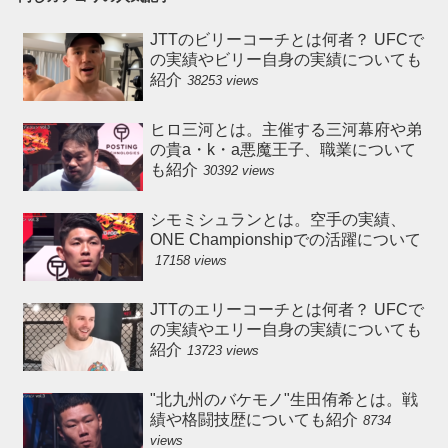
JTTのビリーコーチとは何者？ UFCで
の実績やビリー自身の実績についても
紹介
38253 views
ヒロ三河とは。主催する三河幕府や弟
の貴a・k・a悪魔王子、職業について
も紹介
30392 views
シモミシュランとは。空手の実績、
ONE Championshipでの活躍について
17158 views
JTTのエリーコーチとは何者？ UFCで
の実績やエリー自身の実績についても
紹介
13723 views
"北九州のバケモノ"生田侑希とは。戦
績や格闘技歴についても紹介
8734
views