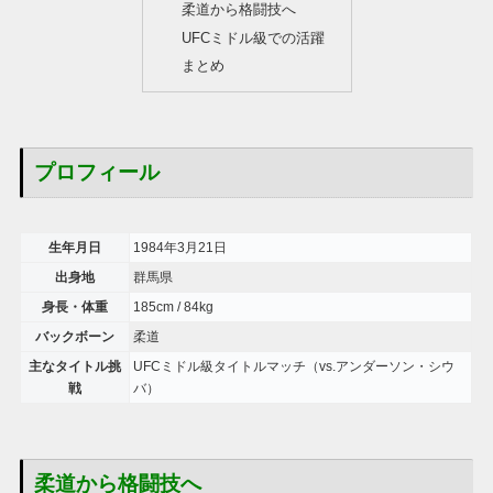
柔道から格闘技へ
UFCミドル級での活躍
まとめ
プロフィール
生年月日
1984年3月21日
出身地
群馬県
身長・体重
185cm / 84kg
バックボーン
柔道
主なタイトル挑
UFCミドル級タイトルマッチ（vs.アンダーソン・シウ
戦
バ）
柔道から格闘技へ