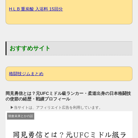
H.L.B 重炭酸 入浴料 15回分
おすすめサイト
格闘技ジムまとめ
岡見勇信とは？元UFCミドル級ランカー・柔道出身の日本格闘技
の使節の経歴・戦績プロフィール
▶︎当サイトは、アフィリエイト広告を利用しています。
朝倉未来とかの話