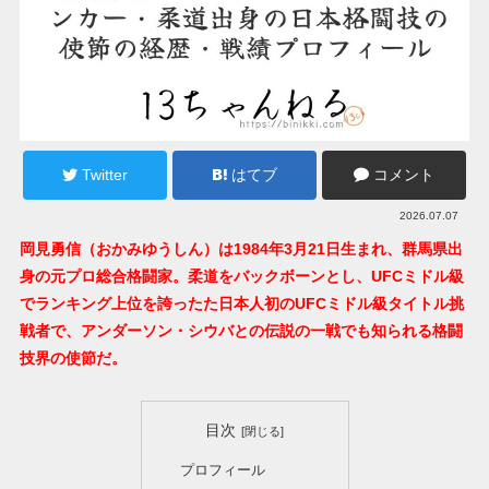
Twitter
はてブ
コメント
2026.07.07
岡見勇信（おかみゆうしん）は1984年3月21日生まれ、群馬県出
身の元プロ総合格闘家。柔道をバックボーンとし、UFCミドル級
でランキング上位を誇ったた日本人初のUFCミドル級タイトル挑
戦者で、アンダーソン・シウバとの伝説の一戦でも知られる格闘
技界の使節だ。
目次
プロフィール