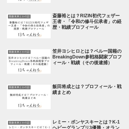
斎藤裕とは？RIZIN初代フェザー
朝倉未来とかの話
王者・「令和の修斗伝承者」の経
歴・戦績プロフィール
笠井ヨシヒロとは？ペルー国籍の
朝倉未来とかの話
BreakingDown参戦格闘家プロフ
ィール・戦績（その後逮捕）
飯田将成とは？プロフィール・戦
朝倉未来とかの話
績まとめ
レミー・ボンヤスキーとは？K-1
朝倉未来とかの話
ヘビーグランプリ3優勝・オラン