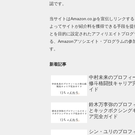
認です。
当サイトはAmazon.co.jpを宣伝しリンクす
よってサイトが紹介料を獲得できる手段を提
とを目的に設定されたアフィリエイトプログ
る、Amazonアソシエイト・プログラムの参
す。
新着記事
中村未来のプロフィ
修斗格闘技キャリア
イド
鈴木万李弥のプロフ
とキックボクシング
ア完全ガイド
シン・ユリのプロフ