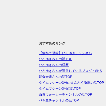
おすすめのリンク
【無料で登録】ひろゆきチャンネル
ひろゆきさんの話TOP
ひろゆきさんの経歴
ひろゆきさんが運営しているブログ・SNS
朝倉未来さんの話TOP
タイムマシーン3号のまんぷく激場の話TOP
タイムマシーン3号の話TOP
西堀ウォーカーチャンネルの話TOP
バキ童チャンネルの話TOP