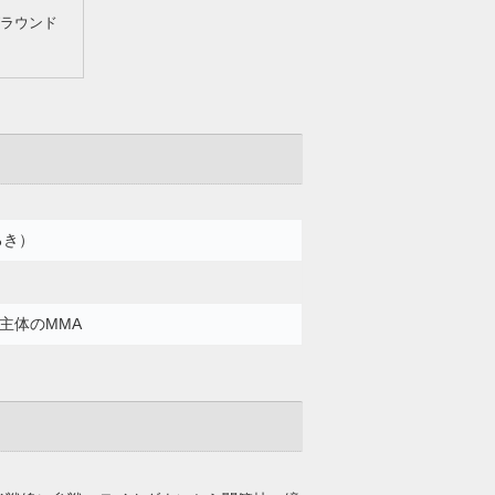
ラウンド
ろき）
主体のMMA