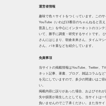
運営者情報
趣味で色々サイトをつくっています。このサ
YouTube（いわば13番目のちゃんねると言
普及した）を中心にインターネットのコンテ
いて、勝手に調査・研究するサイトです。 
さんにはじまり、朝倉未来さん、タイムマシ
さん、バキ童などを紹介しています。
免責事項
当サイトの掲載情報はYouTube、Twitter、T
ネット記事、著書、ブログ、雑誌コラムなど
を元にしていますので、多少の間違いはご容
い。
掲載内容に誤りがあった場合、およびそれが
失や損害が発生したとしても、当サイトは一
負いませんのでご了承ください。また当サイ