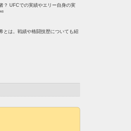
者？ UFCでの実績やエリー自身の実
ews
侑希とは。戦績や格闘技歴についても紹