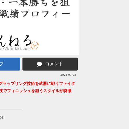
ブ
コメント
2026.07.03
線でグラップリング技術を武器に戦うファイタ
技でフィニッシュを狙うスタイルが特徴