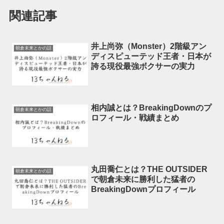
関連記事
井上尚弥（Monster）2階級アン
朝倉未来とかの話
ディスピューテッド王者・日本が
誇る現役最強ボクサーの実力
相内誠とは？BreakingDownのプ
朝倉未来とかの話
ロフィール・戦績まとめ
丸田喬仁とは？THE OUTSIDER
朝倉未来とかの話
で朝倉未来に勝利した猛者の
BreakingDownプロフィール