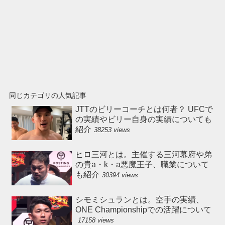
同じカテゴリの人気記事
JTTのビリーコーチとは何者？ UFCで
の実績やビリー自身の実績についても
紹介
38253 views
ヒロ三河とは。主催する三河幕府や弟
の貴a・k・a悪魔王子、職業について
も紹介
30394 views
シモミシュランとは。空手の実績、
ONE Championshipでの活躍について
17158 views