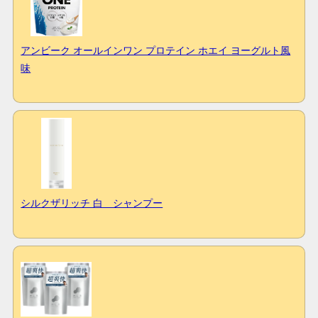
アンビーク オールインワン プロテイン ホエイ ヨーグルト風
味
シルクザリッチ 白 シャンプー