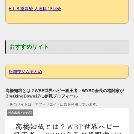
H.L.B 重炭酸 入浴料 15回分
おすすめサイト
格闘技ジムまとめ
高橋知哉とは？WBF世界ヘビー級王者・WYBC会長の格闘家が
BreakingDown17に参戦プロフィール
▶︎当サイトは、アフィリエイト広告を利用しています。
朝倉未来とかの話