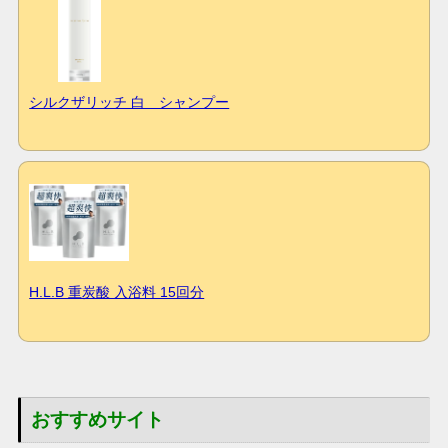
シルクザリッチ 白 シャンプー
H.L.B 重炭酸 入浴料 15回分
おすすめサイト