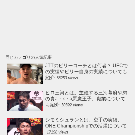
同じカテゴリの人気記事
JTTのビリーコーチとは何者？ UFCで
の実績やビリー自身の実績についても
紹介
38253 views
ヒロ三河とは。主催する三河幕府や弟
の貴a・k・a悪魔王子、職業について
も紹介
30392 views
シモミシュランとは。空手の実績、
ONE Championshipでの活躍について
17158 views