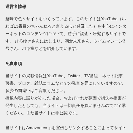
運営者情報
趣味で色々サイトをつくっています。このサイトはYouTube（い
わば13番目のちゃんねると言えるほど普及した）を中心にインタ
ーネットのコンテンツについて、勝手に調査・研究するサイトで
す。 ひろゆきさんにはじまり、朝倉未来さん、タイムマシーン3
号さん、バキ童などを紹介しています。
免責事項
当サイトの掲載情報はYouTube、Twitter、TV番組、ネット記事、
著書、ブログ、雑誌コラムなどでの発言を元にしていますので、
多少の間違いはご容赦ください。
掲載内容に誤りがあった場合、およびそれが原因で損失や損害が
発生したとしても、当サイトは一切責任を負いませんのでご了承
ください。また当サイトは非公認です。
当サイトはAmazon.co.jpを宣伝しリンクすることによってサイト