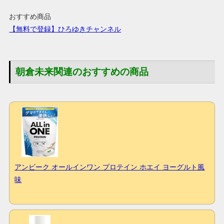
おすすめ商品
【無料で登録】ひろゆきチャンネル
朝倉未来関連のおすすめの商品
アンビーク オールインワン プロテイン ホエイ ヨーグルト風
味