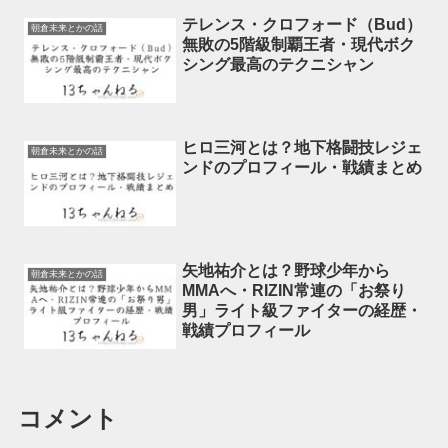
テレンス・クロフォード（Bud）
朝倉未来とかの話
無敗の5階級制覇王者・現代ボク
シング最高のテクニシャン
ヒロ三河とは？地下格闘技レジェ
朝倉未来とかの話
ンドのプロフィール・戦績まとめ
矢地祐介とは？野球少年から
朝倉未来とかの話
MMAへ・RIZIN常連の「お祭り
男」ライト級ファイターの経歴・
戦績プロフィール
コメント