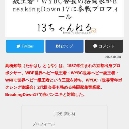
Twitter
はてブ
コメント
2026.06.30
高橋知哉（たかはし ともや）は、1987年生まれの京都出身プロ
ボクサー。WBF世界ヘビー級王者・WYBC世界ヘビー級王者・
WNFC世界ヘビー級王者という三冠を持ち、WYBC（世界青年ボ
クシング協議会）2代目会長も務める格闘家兼実業家。
BreakingDown17で赤パンニキと対戦した。
目次
プロフィール