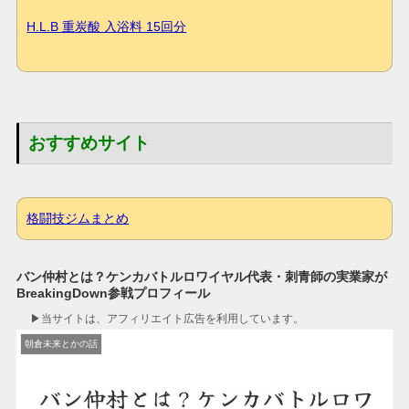
H.L.B 重炭酸 入浴料 15回分
おすすめサイト
格闘技ジムまとめ
バン仲村とは？ケンカバトルロワイヤル代表・刺青師の実業家が
BreakingDown参戦プロフィール
▶︎当サイトは、アフィリエイト広告を利用しています。
朝倉未来とかの話