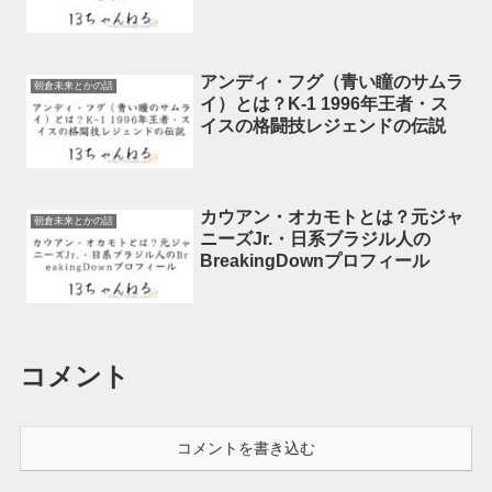
アンディ・フグ（青い瞳のサムラ
朝倉未来とかの話
イ）とは？K-1 1996年王者・ス
イスの格闘技レジェンドの伝説
カウアン・オカモトとは？元ジャ
朝倉未来とかの話
ニーズJr.・日系ブラジル人の
BreakingDownプロフィール
コメント
コメントを書き込む