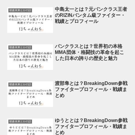
中島太一とは？元パンクラス王者
朝倉未来とかの話
のRIZINバンタム級ファイター・
戦績とプロフィール
パンクラスとは？世界初の本格
朝倉未来とかの話
MMA団体・格闘技の革命を起こ
した日本の誇りの歴史と魅力
渡部隼とは？BreakingDown参戦
朝倉未来とかの話
ファイタープロフィール・戦績ま
とめ
ゆうととは？BreakingDown参戦
朝倉未来とかの話
ファイタープロフィール・戦績ま
とめ