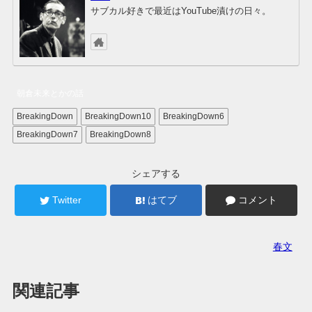
サブカル好きで最近はYouTube漬けの日々。
朝倉未来とかの話
BreakingDown
BreakingDown10
BreakingDown6
BreakingDown7
BreakingDown8
シェアする
Twitter
はてブ
コメント
春文
関連記事