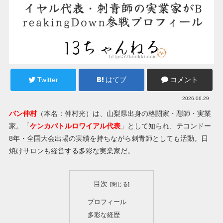
Twitter
はてブ
コメント
2026.06.29
バン仲村
（本名：仲村光）は、山梨県出身の格闘家・彫師・実業
家。「
ケンカバトルロワイアル代表
」として知られ、テコンドー
8年・全国大会出場の実績を持ちながら刺青師としても活動。日
焼けサロンも経営する多彩な実業家だ。
目次
プロフィール
多彩な経歴