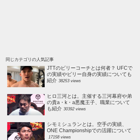
同じカテゴリの人気記事
JTTのビリーコーチとは何者？ UFCで
の実績やビリー自身の実績についても
紹介
38253 views
ヒロ三河とは。主催する三河幕府や弟
の貴a・k・a悪魔王子、職業について
も紹介
30392 views
シモミシュランとは。空手の実績、
ONE Championshipでの活躍について
17158 views