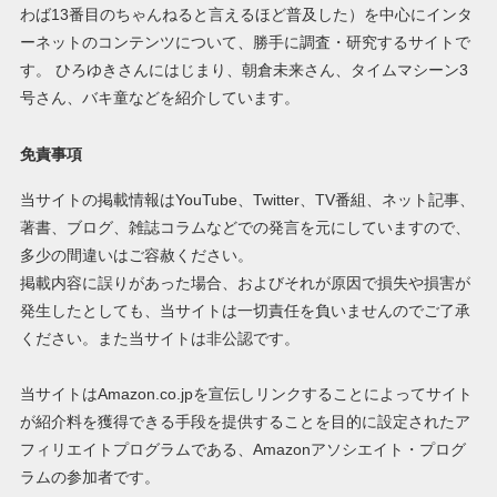
わば13番目のちゃんねると言えるほど普及した）を中心にインタ
ーネットのコンテンツについて、勝手に調査・研究するサイトで
す。 ひろゆきさんにはじまり、朝倉未来さん、タイムマシーン3
号さん、バキ童などを紹介しています。
免責事項
当サイトの掲載情報はYouTube、Twitter、TV番組、ネット記事、
著書、ブログ、雑誌コラムなどでの発言を元にしていますので、
多少の間違いはご容赦ください。
掲載内容に誤りがあった場合、およびそれが原因で損失や損害が
発生したとしても、当サイトは一切責任を負いませんのでご了承
ください。また当サイトは非公認です。
当サイトはAmazon.co.jpを宣伝しリンクすることによってサイト
が紹介料を獲得できる手段を提供することを目的に設定されたア
フィリエイトプログラムである、Amazonアソシエイト・プログ
ラムの参加者です。