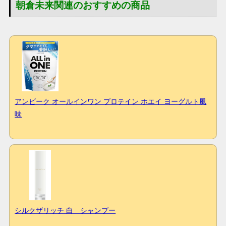
朝倉未来関連のおすすめの商品
アンビーク オールインワン プロテイン ホエイ ヨーグルト風
味
シルクザリッチ 白 シャンプー