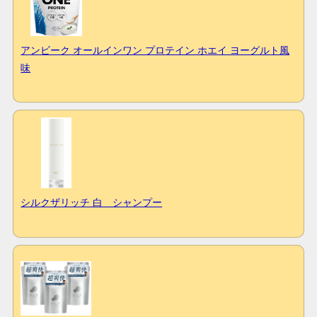
アンビーク オールインワン プロテイン ホエイ ヨーグルト風
味
シルクザリッチ 白 シャンプー