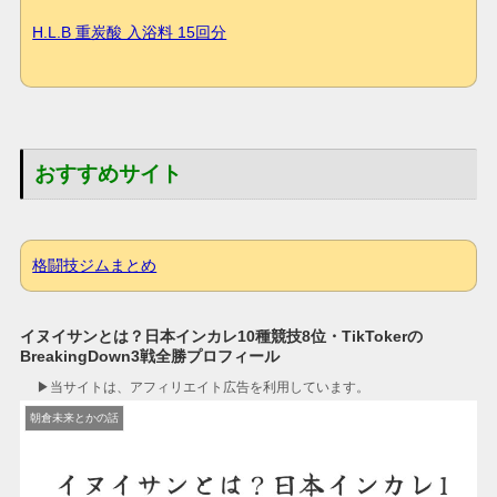
H.L.B 重炭酸 入浴料 15回分
おすすめサイト
格闘技ジムまとめ
イヌイサンとは？日本インカレ10種競技8位・TikTokerの
BreakingDown3戦全勝プロフィール
▶︎当サイトは、アフィリエイト広告を利用しています。
朝倉未来とかの話