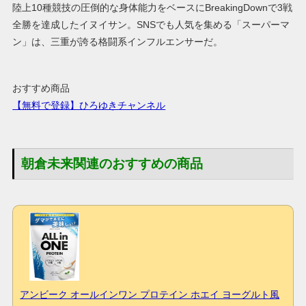
陸上10種競技の圧倒的な身体能力をベースにBreakingDownで3戦
全勝を達成したイヌイサン。SNSでも人気を集める「スーパーマ
ン」は、三重が誇る格闘系インフルエンサーだ。
おすすめ商品
【無料で登録】ひろゆきチャンネル
朝倉未来関連のおすすめの商品
アンビーク オールインワン プロテイン ホエイ ヨーグルト風