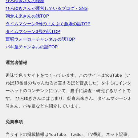
ひろゆきさんの経歴
ひろゆきさんが運営しているブログ・SNS
朝倉未来さんの話TOP
タイムマシーン3号のまんぷく激場の話TOP
タイムマシーン3号の話TOP
西堀ウォーカーチャンネルの話TOP
バキ童チャンネルの話TOP
運営者情報
趣味で色々サイトをつくっています。このサイトはYouTube（い
わば13番目のちゃんねると言えるほど普及した）を中心にインタ
ーネットのコンテンツについて、勝手に調査・研究するサイトで
す。 ひろゆきさんにはじまり、朝倉未来さん、タイムマシーン3
号さん、バキ童などを紹介しています。
免責事項
当サイトの掲載情報はYouTube、Twitter、TV番組、ネット記事、