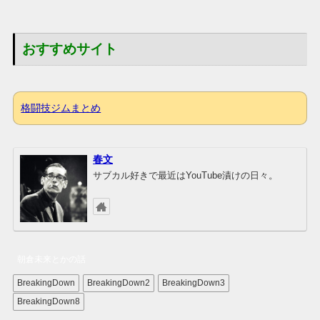
おすすめサイト
格闘技ジムまとめ
春文
サブカル好きで最近はYouTube漬けの日々。
朝倉未来とかの話
BreakingDown
BreakingDown2
BreakingDown3
BreakingDown8