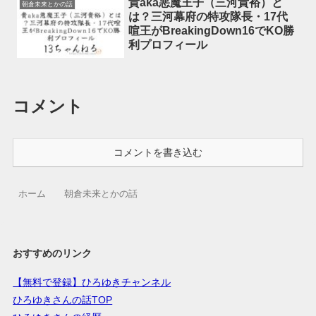
貴aka悪魔王子（三河貴裕）と
朝倉未来とかの話
は？三河幕府の特攻隊長・17代
喧王がBreakingDown16でKO勝
利プロフィール
コメント
コメントを書き込む
ホーム
朝倉未来とかの話
おすすめのリンク
【無料で登録】ひろゆきチャンネル
ひろゆきさんの話TOP