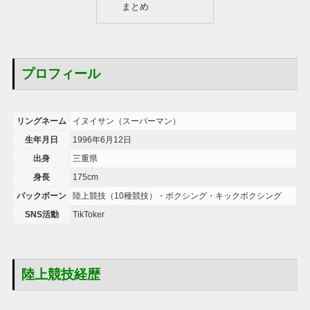
まとめ
プロフィール
リングネーム
イヌイサン（スーパーマン）
生年月日
1996年6月12日
出身
三重県
身長
175cm
バックボーン
陸上競技（10種競技）・ボクシング・キックボクシング
SNS活動
TikToker
陸上競技経歴