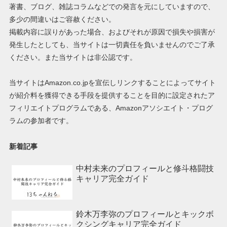
著書、ブログ、雑誌コラムなどでの発言を元にしていますので、
多少の間違いはご容赦ください。
掲載内容に誤りがあった場合、およびそれが原因で損失や損害が
発生したとしても、当サイトは一切責任を負いませんのでご了承
ください。また当サイトは非公認です。
当サイトはAmazon.co.jpを宣伝しリンクすることによってサイト
が紹介料を獲得できる手段を提供することを目的に設定されたア
フィリエイトプログラムである、Amazonアソシエイト・プログ
ラムの参加者です。
新着記事
中村未来のプロフィールと修斗格闘技
キャリア完全ガイド
鈴木万李弥のプロフィールとキックボ
クシングキャリア完全ガイド