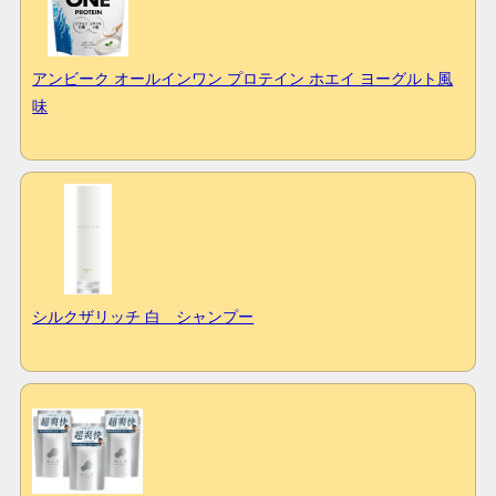
アンビーク オールインワン プロテイン ホエイ ヨーグルト風
味
シルクザリッチ 白 シャンプー