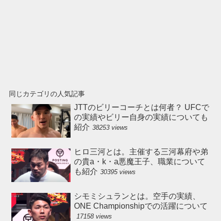
同じカテゴリの人気記事
JTTのビリーコーチとは何者？ UFCで
の実績やビリー自身の実績についても
紹介
38253 views
ヒロ三河とは。主催する三河幕府や弟
の貴a・k・a悪魔王子、職業について
も紹介
30395 views
シモミシュランとは。空手の実績、
ONE Championshipでの活躍について
17158 views