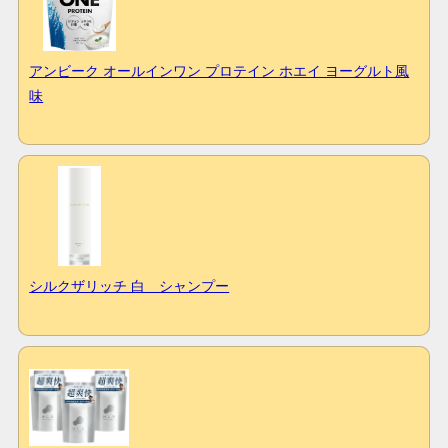
アンビーク オールインワン プロテイン ホエイ ヨーグルト風
味
シルクザリッチ 白 シャンプー