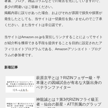
著書、ブログ、雑誌コラムなどでの発言を元にしていますので、
多少の間違いはご容赦ください。
掲載内容に誤りがあった場合、およびそれが原因で損失や損害が
発生したとしても、当サイトは一切責任を負いませんのでご了承
ください。また当サイトは非公認です。
当サイトはAmazon.co.jpを宣伝しリンクすることによってサイト
が紹介料を獲得できる手段を提供することを目的に設定されたア
フィリエイトプログラムである、Amazonアソシエイト・プログ
ラムの参加者です。
新着記事
萩原京平とは？RIZINフェザー級・平
本蓮との因縁試合が有名な大阪出身の
ベテランファイター
神龍誠とは？第3代RIZINフライ級王
者・仙台の新星・ATT所属のグラップ