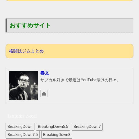
おすすめサイト
格闘技ジムまとめ
春文
サブカル好きで最近はYouTube漬けの日々。
朝倉未来とかの話
BreakingDown
BreakingDown5.5
BreakingDown7
BreakingDown7.5
BreakingDown8