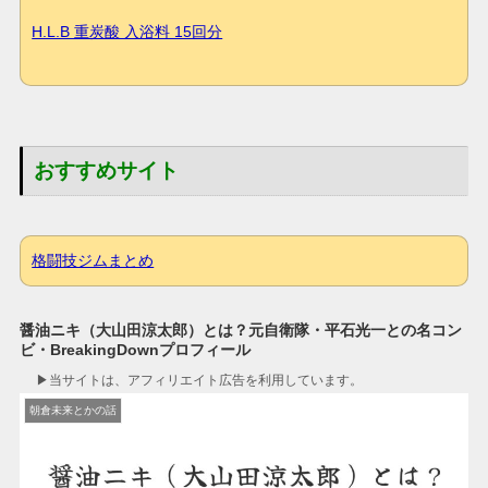
H.L.B 重炭酸 入浴料 15回分
おすすめサイト
格闘技ジムまとめ
醤油ニキ（大山田涼太郎）とは？元自衛隊・平石光一との名コン
ビ・BreakingDownプロフィール
▶︎当サイトは、アフィリエイト広告を利用しています。
朝倉未来とかの話