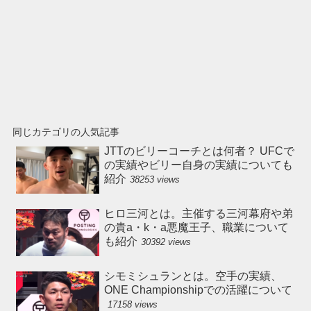
同じカテゴリの人気記事
JTTのビリーコーチとは何者？ UFCで
の実績やビリー自身の実績についても
紹介
38253 views
ヒロ三河とは。主催する三河幕府や弟
の貴a・k・a悪魔王子、職業について
も紹介
30392 views
シモミシュランとは。空手の実績、
ONE Championshipでの活躍について
17158 views