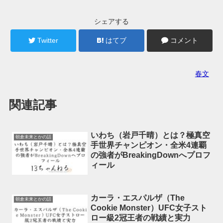
シェアする
Twitter
はてブ
コメント
春文
関連記事
いわち（岩戸千晴）とは？極真空
朝倉未来とかの話
手世界チャンピオン・全米4連覇
の強者がBreakingDownへプロフ
ィール
カーラ・エスパルザ（The
朝倉未来とかの話
Cookie Monster）UFC女子スト
ロー級2冠王者の戦績と実力