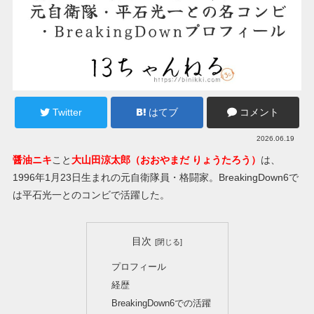
Twitter
はてブ
コメント
2026.06.19
醤油ニキ
こと
大山田涼太郎（おおやまだ りょうたろう）
は、
1996年1月23日生まれの元自衛隊員・格闘家。BreakingDown6で
は平石光一とのコンビで活躍した。
目次
プロフィール
経歴
BreakingDown6での活躍