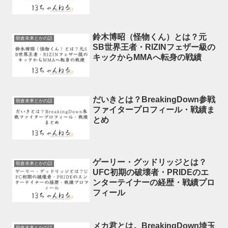
鈴木博昭（怪物くん）とは？元
朝倉未来とかの話
SB世界王者・RIZINフェザー級の
キックからMMAへ転身の戦績
だいきとは？BreakingDown参戦
朝倉未来とかの話
ファイタープロフィール・戦績ま
とめ
ゲーリー・グッドリッジとは？
朝倉未来とかの話
UFC初期の破壊者・PRIDEのエ
ンターテイナーの経歴・戦績プロ
フィール
メカ君とは。BreakingDown埼玉
朝倉未来とかの話