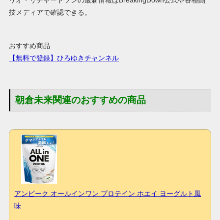
リオ・リチャードソンの最新情報はBreakingDown公式や各格闘
技メディアで確認できる。
おすすめ商品
【無料で登録】ひろゆきチャンネル
朝倉未来関連のおすすめの商品
アンビーク オールインワン プロテイン ホエイ ヨーグルト風
味