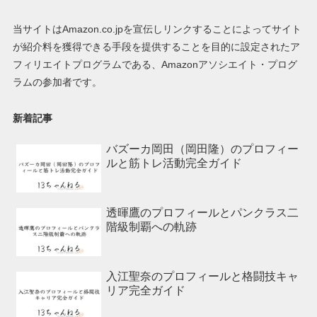
当サイトはAmazon.co.jpを宣伝しリンクすることによってサイト
が紹介料を獲得できる手段を提供することを目的に設定されたア
フィリエイトプログラムである、Amazonアソシエイト・プログ
ラムの参加者です。
新着記事
バズーカ岡田（岡田隆）のプロフィー
ルと筋トレ活動完全ガイド
透暉鷹のプロフィールとパンクラス二
階級制覇への軌跡
入江聖奈のプロフィールと格闘技キャ
リア完全ガイド