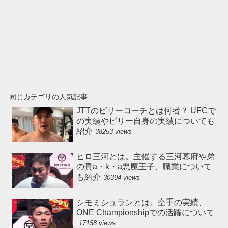
同じカテゴリの人気記事
JTTのビリーコーチとは何者？ UFCで
の実績やビリー自身の実績についても
紹介
38253 views
ヒロ三河とは。主催する三河幕府や弟
の貴a・k・a悪魔王子、職業について
も紹介
30394 views
シモミシュランとは。空手の実績、
ONE Championshipでの活躍について
17158 views