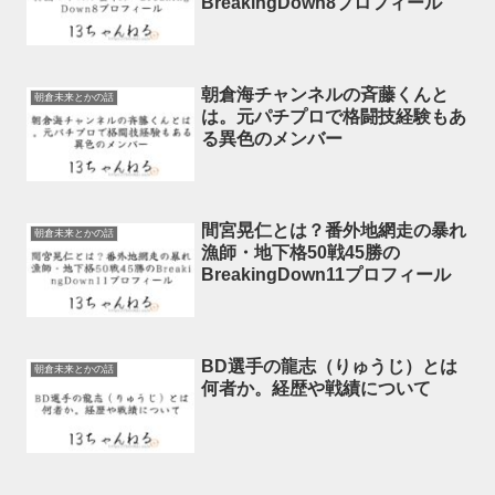
BreakingDown8プロフィール
朝倉海チャンネルの斉藤くんと
朝倉未来とかの話
は。元パチプロで格闘技経験もあ
る異色のメンバー
間宮晃仁とは？番外地網走の暴れ
朝倉未来とかの話
漁師・地下格50戦45勝の
BreakingDown11プロフィール
BD選手の龍志（りゅうじ）とは
朝倉未来とかの話
何者か。経歴や戦績について