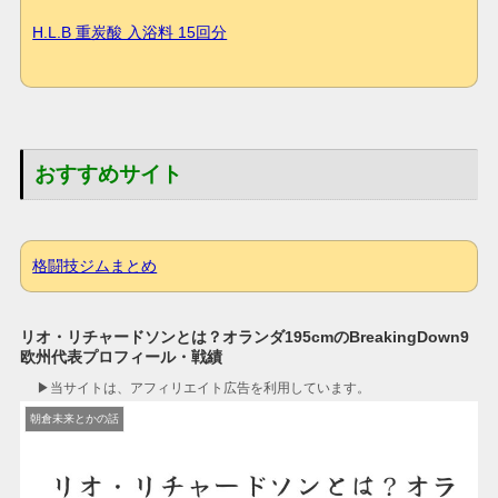
H.L.B 重炭酸 入浴料 15回分
おすすめサイト
格闘技ジムまとめ
リオ・リチャードソンとは？オランダ195cmのBreakingDown9
欧州代表プロフィール・戦績
▶︎当サイトは、アフィリエイト広告を利用しています。
朝倉未来とかの話