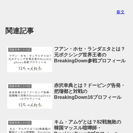
春文
関連記事
フアン・ホセ・ランダエタとは？
朝倉未来とかの話
元ボクシング世界王者の
BreakingDown参戦プロフィール
赤沢幸典とは？ドーピング告発・
朝倉未来とかの話
把瑠都と対戦の
BreakingDown16プロフィール
キム・アムゲとは？82戦無敗の
朝倉未来とかの話
韓国マッスル喧嘩師・