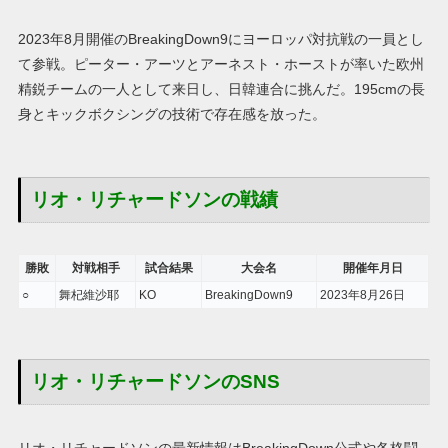
2023年8月開催のBreakingDown9にヨーロッパ対抗戦の一員とし
て参戦。ピーター・アーツとアーネスト・ホーストが率いた欧州
精鋭チームの一人として来日し、日韓連合に挑んだ。195cmの長
身とキックボクシングの技術で存在感を放った。
リオ・リチャードソンの戦績
勝敗
対戦相手
試合結果
大会名
開催年月日
○
舞杞維沙耶
KO
BreakingDown9
2023年8月26日
リオ・リチャードソンのSNS