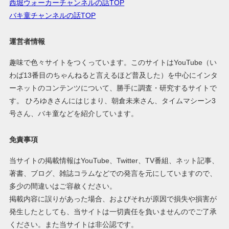
西堀ウォーカーチャンネルの話TOP
バキ童チャンネルの話TOP
運営者情報
趣味で色々サイトをつくっています。このサイトはYouTube（い
わば13番目のちゃんねると言えるほど普及した）を中心にインタ
ーネットのコンテンツについて、勝手に調査・研究するサイトで
す。 ひろゆきさんにはじまり、朝倉未来さん、タイムマシーン3
号さん、バキ童などを紹介しています。
免責事項
当サイトの掲載情報はYouTube、Twitter、TV番組、ネット記事、
著書、ブログ、雑誌コラムなどでの発言を元にしていますので、
多少の間違いはご容赦ください。
掲載内容に誤りがあった場合、およびそれが原因で損失や損害が
発生したとしても、当サイトは一切責任を負いませんのでご了承
ください。また当サイトは非公認です。