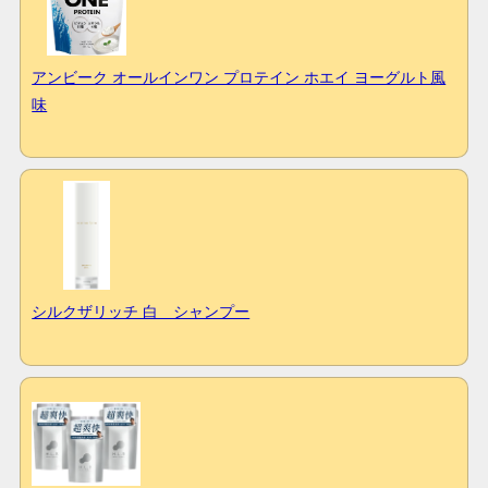
アンビーク オールインワン プロテイン ホエイ ヨーグルト風
味
シルクザリッチ 白 シャンプー