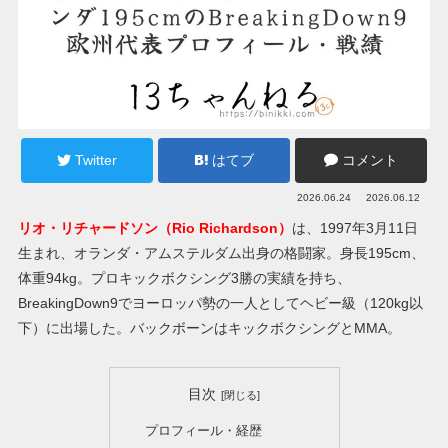
Twitter
はてブ
コメント
2026.06.24
2026.06.12
リオ・リチャードソン（Rio Richardson）
は、1997年3月11日
生まれ、オランダ・アムステルダム出身の格闘家。身長195cm、
体重94kg。プロキックボクシング3勝の実績を持ち、
BreakingDown9でヨーロッパ勢の一人としてヘビー級（120kg以
下）に出場した。バックボーンはキックボクシングとMMA。
目次
プロフィール・経歴