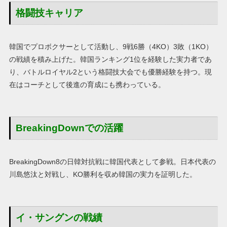
格闘技キャリア
韓国でプロボクサーとして活動し、9戦6勝（4KO）3敗（1KO）
の戦績を積み上げた。韓国ランキング1位を経験した実力者であ
り、バトルロイヤル2という格闘技大会でも優勝経験を持つ。現
在はコーチとして後進の育成にも携わっている。
BreakingDownでの活躍
BreakingDown8の日韓対抗戦に韓国代表として参戦。日本代表の
川島悠汰と対戦し、KO勝利を収め韓国の実力を証明した。
イ・サングンの戦績