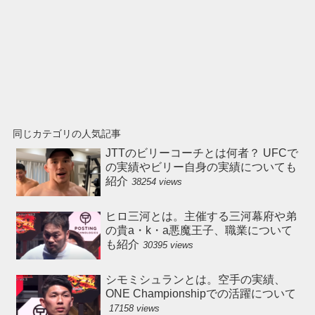
同じカテゴリの人気記事
JTTのビリーコーチとは何者？ UFCで
の実績やビリー自身の実績についても
紹介
38254 views
ヒロ三河とは。主催する三河幕府や弟
の貴a・k・a悪魔王子、職業について
も紹介
30395 views
シモミシュランとは。空手の実績、
ONE Championshipでの活躍について
17158 views