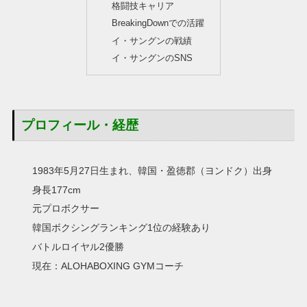
格闘技キャリア
BreakingDownでの活躍
イ・サングンの戦績
イ・サングンのSNS
プロフィール・経歴
1983年5月27日生まれ、韓国・盈徳郡（ヨンドク）出身
身長177cm
元プロボクサー
韓国ボクシングランキング1位の経験あり
バトルロイヤル2優勝
現在：ALOHABOXING GYMコーチ