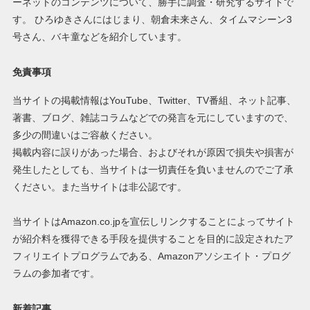
ーネットのコンテンツについて、勝手に調査・研究するサイトで
す。 ひろゆきさんにはじまり、朝倉未来さん、タイムマシーン3
号さん、バキ童などを紹介しています。
免責事項
当サイトの掲載情報はYouTube、Twitter、TV番組、ネット記事、
著書、ブログ、雑誌コラムなどでの発言を元にしていますので、
多少の間違いはご容赦ください。
掲載内容に誤りがあった場合、およびそれが原因で損失や損害が
発生したとしても、当サイトは一切責任を負いませんのでご了承
ください。また当サイトは非公認です。
当サイトはAmazon.co.jpを宣伝しリンクすることによってサイト
が紹介料を獲得できる手段を提供することを目的に設定されたア
フィリエイトプログラムである、Amazonアソシエイト・プログ
ラムの参加者です。
新着記事