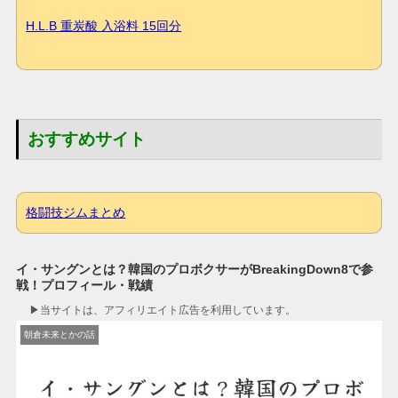
H.L.B 重炭酸 入浴料 15回分
おすすめサイト
格闘技ジムまとめ
イ・サングンとは？韓国のプロボクサーがBreakingDown8で参
戦！プロフィール・戦績
▶︎当サイトは、アフィリエイト広告を利用しています。
朝倉未来とかの話