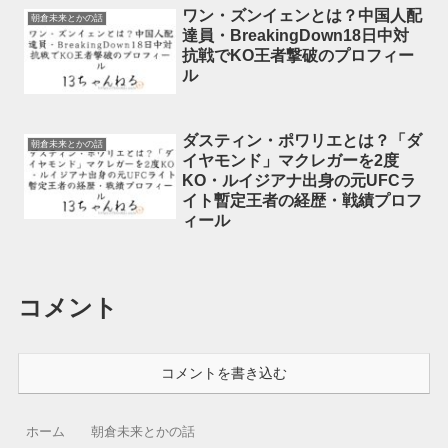
ワン・ズンイェンとは？中国人配
朝倉未来とかの話
達員・BreakingDown18日中対
抗戦でKO王者撃破のプロフィー
ル
ダスティン・ポワリエとは？「ダ
朝倉未来とかの話
イヤモンド」マクレガーを2度
KO・ルイジアナ出身の元UFCラ
イト暫定王者の経歴・戦績プロフ
ィール
コメント
コメントを書き込む
ホーム
朝倉未来とかの話