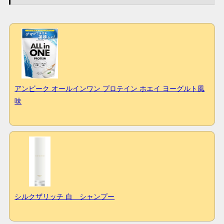
アンビーク オールインワン プロテイン ホエイ ヨーグルト風
味
シルクザリッチ 白 シャンプー