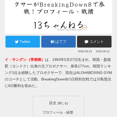
Twitter
はてブ
コメント
2026.06.24
2026.06.11
イ・サングン（李相根）
は、1983年5月27日生まれ、韓国・盈徳
郡（ヨンドク）出身の元プロボクサー。身長177cm。韓国ランキ
ング1位を経験したプロボクサーで、現在はALOHABOXING GYM
のコーチとして活動。BreakingDown8の日韓対抗戦では川島悠汰
にKO勝利を収めた。
目次
プロフィール・経歴