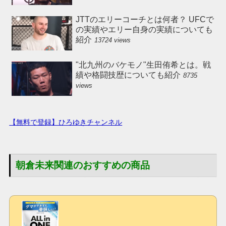
JTTのエリーコーチとは何者？ UFCで
の実績やエリー自身の実績についても
紹介
13724 views
"北九州のバケモノ"生田侑希とは。戦
績や格闘技歴についても紹介
8735
views
【無料で登録】ひろゆきチャンネル
朝倉未来関連のおすすめの商品