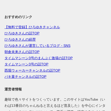
おすすめのリンク
【無料で登録】ひろゆきチャンネル
ひろゆきさんの話TOP
ひろゆきさんの経歴
ひろゆきさんが運営しているブログ・SNS
朝倉未来さんの話TOP
タイムマシーン3号のまんぷく激場の話TOP
タイムマシーン3号の話TOP
西堀ウォーカーチャンネルの話TOP
バキ童チャンネルの話TOP
運営者情報
趣味で色々サイトをつくっています。このサイトはYouTube（い
わば13番目のちゃんねると言えるほど普及した）を中心にインタ