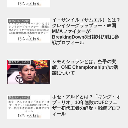
イ・サンイル（サムエル）とは？
朝倉未来とかの話
クレイジーグラップラー・韓国
MMAファイターが
BreakingDown8日韓対抗戦に参
戦プロフィール
シモミシュランとは。空手の実
朝倉未来とかの話
績、ONE Championshipでの活
躍について
ホセ・アルドとは？「キング・オ
朝倉未来とかの話
ブ・リオ」10年無敗のUFCフェ
ザー初代王者の経歴・戦績プロフ
ィール