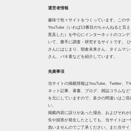
運営者情報
趣味で色々サイトをつくっています。このサ
YouTube（いわば13番目のちゃんねると言
普及した）を中心にインターネットのコンテ
いて、勝手に調査・研究するサイトです。 
さんにはじまり、朝倉未来さん、タイムマシ
さん、バキ童などを紹介しています。
免責事項
当サイトの掲載情報はYouTube、Twitter、T
ネット記事、著書、ブログ、雑誌コラムなど
を元にしていますので、多少の間違いはご容
い。
掲載内容に誤りがあった場合、およびそれが
失や損害が発生したとしても、当サイトは一
負いませんのでご了承ください。また当サイ