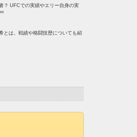
者？ UFCでの実績やエリー自身の実
ews
侑希とは。戦績や格闘技歴についても紹