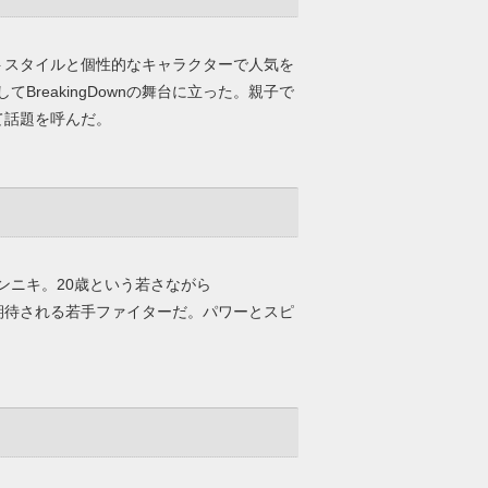
ァイトスタイルと個性的なキャラクターで人気を
reakingDownの舞台に立った。親子で
して話題を呼んだ。
ンニキ。20歳という若さながら
躍が期待される若手ファイターだ。パワーとスピ