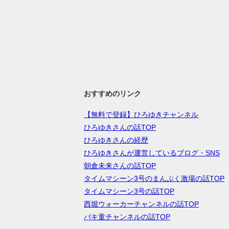
おすすめのリンク
【無料で登録】ひろゆきチャンネル
ひろゆきさんの話TOP
ひろゆきさんの経歴
ひろゆきさんが運営しているブログ・SNS
朝倉未来さんの話TOP
タイムマシーン3号のまんぷく激場の話TOP
タイムマシーン3号の話TOP
西堀ウォーカーチャンネルの話TOP
バキ童チャンネルの話TOP