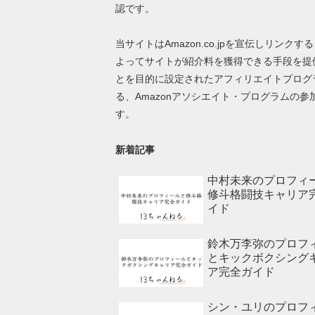
認です。
当サイトはAmazon.co.jpを宣伝しリンクす
よってサイトが紹介料を獲得できる手段を提
とを目的に設定されたアフィリエイトプログ
る、Amazonアソシエイト・プログラムの参
す。
新着記事
中村未来のプロフィ
修斗格闘技キャリア
イド
鈴木万李弥のプロフ
とキックボクシング
ア完全ガイド
シン・ユリのプロフ