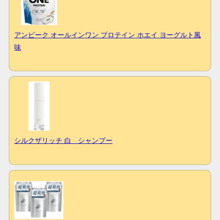
アンビーク オールインワン プロテイン ホエイ ヨーグルト風
味
シルクザリッチ 白 シャンプー