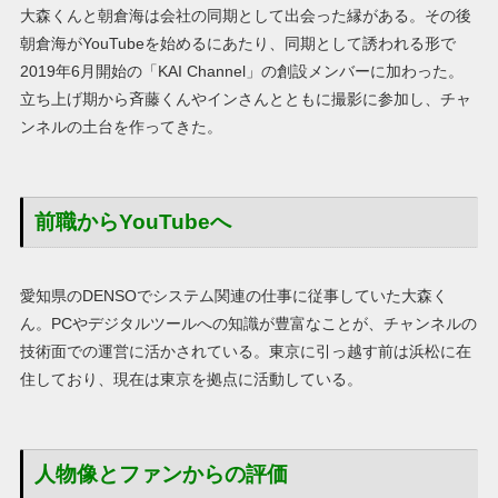
大森くんと朝倉海は会社の同期として出会った縁がある。その後
朝倉海がYouTubeを始めるにあたり、同期として誘われる形で
2019年6月開始の「KAI Channel」の創設メンバーに加わった。
立ち上げ期から斉藤くんやインさんとともに撮影に参加し、チャ
ンネルの土台を作ってきた。
前職からYouTubeへ
愛知県のDENSOでシステム関連の仕事に従事していた大森く
ん。PCやデジタルツールへの知識が豊富なことが、チャンネルの
技術面での運営に活かされている。東京に引っ越す前は浜松に在
住しており、現在は東京を拠点に活動している。
人物像とファンからの評価