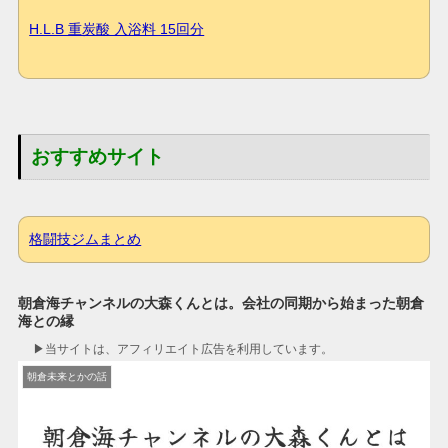
H.L.B 重炭酸 入浴料 15回分
おすすめサイト
格闘技ジムまとめ
朝倉海チャンネルの大森くんとは。会社の同期から始まった朝倉
海との縁
▶︎当サイトは、アフィリエイト広告を利用しています。
朝倉未来とかの話