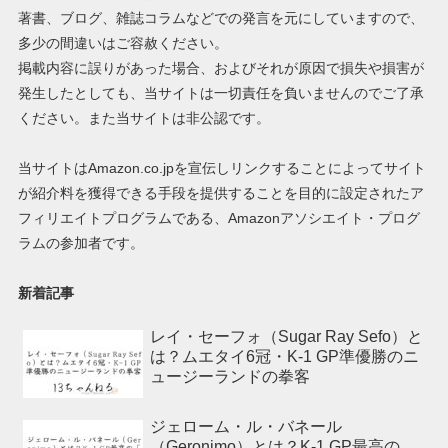
著書、ブログ、雑誌コラムなどでの発言を元にしていますので、
多少の間違いはご容赦ください。
掲載内容に誤りがあった場合、およびそれが原因で損失や損害が
発生したとしても、当サイトは一切責任を負いませんのでご了承
ください。また当サイトは非公認です。
当サイトはAmazon.co.jpを宣伝しリンクすることによってサイト
が紹介料を獲得できる手段を提供することを目的に設定されたア
フィリエイトプログラムである、Amazonアソシエイト・プログ
ラムの参加者です。
新着記事
レイ・セーフォ（Sugar Ray Sefo）と
は？ムエタイ6冠・K-1 GP準優勝のニ
ュージーランドの拳客
ジェローム・ル・バネール
（Geronimo）とは？K-1 GP最高の