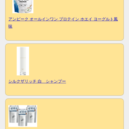
アンビーク オールインワン プロテイン ホエイ ヨーグルト風
味
シルクザリッチ 白 シャンプー