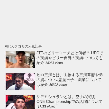
同じカテゴリの人気記事
JTTのビリーコーチとは何者？ UFCで
の実績やビリー自身の実績についても
紹介
38253 views
ヒロ三河とは。主催する三河幕府や弟
の貴a・k・a悪魔王子、職業について
も紹介
30392 views
シモミシュランとは。空手の実績、
ONE Championshipでの活躍について
17158 views