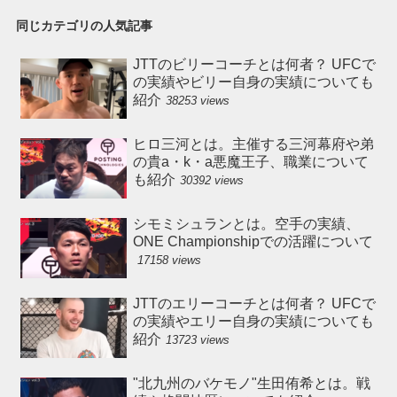
同じカテゴリの人気記事
JTTのビリーコーチとは何者？ UFCで
の実績やビリー自身の実績についても
紹介
38253 views
ヒロ三河とは。主催する三河幕府や弟
の貴a・k・a悪魔王子、職業について
も紹介
30392 views
シモミシュランとは。空手の実績、
ONE Championshipでの活躍について
17158 views
JTTのエリーコーチとは何者？ UFCで
の実績やエリー自身の実績についても
紹介
13723 views
"北九州のバケモノ"生田侑希とは。戦