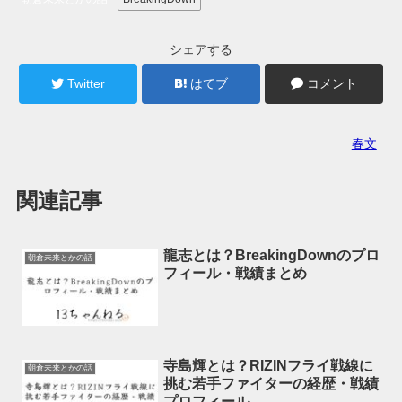
シェアする
Twitter
はてブ
コメント
春文
関連記事
龍志とは？BreakingDownのプロ
朝倉未来とかの話
フィール・戦績まとめ
寺島輝とは？RIZINフライ戦線に
朝倉未来とかの話
挑む若手ファイターの経歴・戦績
プロフィール