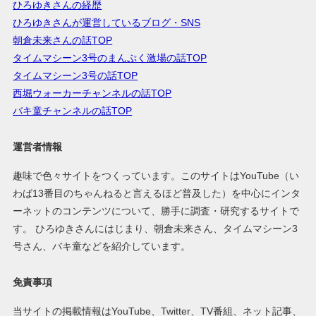
ひろゆきさんの経歴
ひろゆきさんが運営しているブログ・SNS
朝倉未来さんの話TOP
タイムマシーン3号のまんぷく激場の話TOP
タイムマシーン3号の話TOP
西堀ウォーカーチャンネルの話TOP
バキ童チャンネルの話TOP
運営者情報
趣味で色々サイトをつくっています。このサイトはYouTube（い
わば13番目のちゃんねると言えるほど普及した）を中心にインタ
ーネットのコンテンツについて、勝手に調査・研究するサイトで
す。 ひろゆきさんにはじまり、朝倉未来さん、タイムマシーン3
号さん、バキ童などを紹介しています。
免責事項
当サイトの掲載情報はYouTube、Twitter、TV番組、ネット記事、