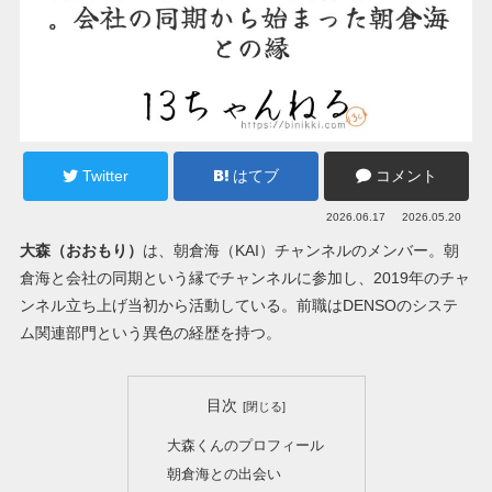
Twitter
はてブ
コメント
2026.06.17
2026.05.20
大森（おおもり）
は、朝倉海（KAI）チャンネルのメンバー。朝
倉海と会社の同期という縁でチャンネルに参加し、2019年のチャ
ンネル立ち上げ当初から活動している。前職はDENSOのシステ
ム関連部門という異色の経歴を持つ。
目次
大森くんのプロフィール
朝倉海との出会い