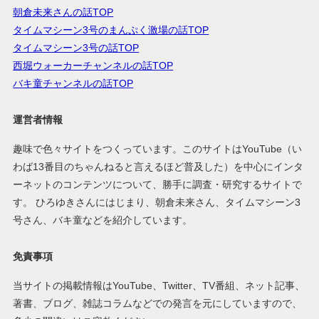
朝倉未来さんの話TOP
タイムマシーン3号のまんぷく激場の話TOP
タイムマシーン3号の話TOP
西堀ウォーカーチャンネルの話TOP
バキ童チャンネルの話TOP
運営者情報
趣味で色々サイトをつくっています。このサイトはYouTube（い
わば13番目のちゃんねると言えるほど普及した）を中心にインタ
ーネットのコンテンツについて、勝手に調査・研究するサイトで
す。 ひろゆきさんにはじまり、朝倉未来さん、タイムマシーン3
号さん、バキ童などを紹介しています。
免責事項
当サイトの掲載情報はYouTube、Twitter、TV番組、ネット記事、
著書、ブログ、雑誌コラムなどでの発言を元にしていますので、