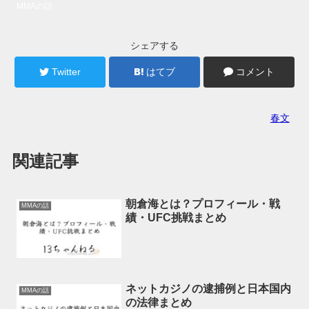
MMAの話
シェアする
Twitter
はてブ
コメント
春文
関連記事
朝倉海とは？プロフィール・戦
MMAの話
績・UFC挑戦まとめ
ネットカジノの逮捕例と日本国内
MMAの話
の法律まとめ