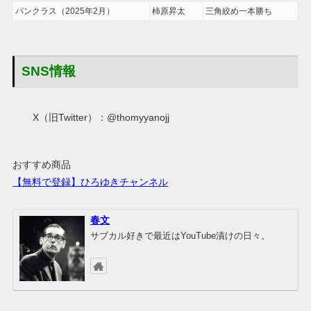
パンクラス（2025年2月）
柿原昇太
三角絞め一本勝ち
SNS情報
X（旧Twitter）：@thomyyanojj
おすすめ商品
【無料で登録】ひろゆきチャンネル
春文
サブカル好きで最近はYouTube漬けの日々。