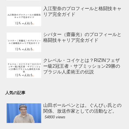
入江聖奈のプロフィールと格闘技キャ
リア完全ガイド
シバター（齋藤光）のプロフィールと
格闘技キャリア完全ガイド
クレベル・コイケとは？RIZINフェザ
ー級2冠王者・サブミッション29勝の
ブラジル人柔術王の伝説
人気の記事
山田ボールペンとは。ぐんぴぃ氏との
関係、放送作家としての活動など。
54800 views