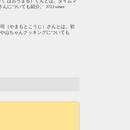
ゃく はおうまる）くんとは。タイムマ
さんについても紹介。
3713 views
 浩司（やまもとこうじ）さんとは。初
場や山ちゃんクッキングについても