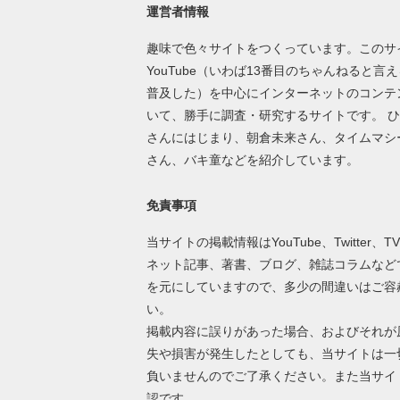
運営者情報
趣味で色々サイトをつくっています。このサ
YouTube（いわば13番目のちゃんねると言
普及した）を中心にインターネットのコンテ
いて、勝手に調査・研究するサイトです。 
さんにはじまり、朝倉未来さん、タイムマシ
さん、バキ童などを紹介しています。
免責事項
当サイトの掲載情報はYouTube、Twitter、T
ネット記事、著書、ブログ、雑誌コラムなど
を元にしていますので、多少の間違いはご容
い。
掲載内容に誤りがあった場合、およびそれが
失や損害が発生したとしても、当サイトは一
負いませんのでご了承ください。また当サイ
認です。