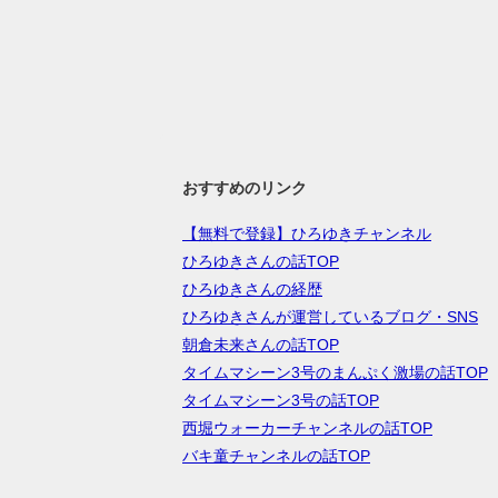
おすすめのリンク
【無料で登録】ひろゆきチャンネル
ひろゆきさんの話TOP
ひろゆきさんの経歴
ひろゆきさんが運営しているブログ・SNS
朝倉未来さんの話TOP
タイムマシーン3号のまんぷく激場の話TOP
タイムマシーン3号の話TOP
西堀ウォーカーチャンネルの話TOP
バキ童チャンネルの話TOP