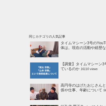
同じカテゴリの人気記事
タイムマシーン3号のYou
体は。現在の活動や経歴
【調査】タイムマシーン3
ているのか
16110 views
高円寺のはげたおじさんと
係や仕事、年齢について
5