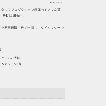
2024.04.01
スタッフプロダクション所属のモノマネ芸
。身長は154cm。
然「小石田農園」枠で出演し、タイムマシーン
人としての活動
イムマシーン3号