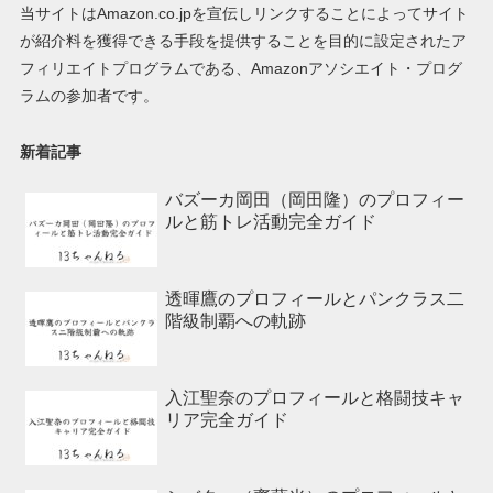
当サイトはAmazon.co.jpを宣伝しリンクすることによってサイト
が紹介料を獲得できる手段を提供することを目的に設定されたア
フィリエイトプログラムである、Amazonアソシエイト・プログ
ラムの参加者です。
新着記事
バズーカ岡田（岡田隆）のプロフィー
ルと筋トレ活動完全ガイド
透暉鷹のプロフィールとパンクラス二
階級制覇への軌跡
入江聖奈のプロフィールと格闘技キャ
リア完全ガイド