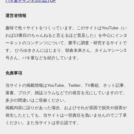
バキ童チャンネルの話TOP
運営者情報
趣味で色々サイトをつくっています。このサイトはYouTube（い
わば13番目のちゃんねると言えるほど普及した）を中心にインタ
ーネットのコンテンツについて、勝手に調査・研究するサイトで
す。 ひろゆきさんにはじまり、朝倉未来さん、タイムマシーン3
号さん、バキ童などを紹介しています。
免責事項
当サイトの掲載情報はYouTube、Twitter、TV番組、ネット記事、
著書、ブログ、雑誌コラムなどでの発言を元にしていますので、
多少の間違いはご容赦ください。
掲載内容に誤りがあった場合、およびそれが原因で損失や損害が
発生したとしても、当サイトは一切責任を負いませんのでご了承
ください。また当サイトは非公認です。