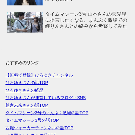
タイムマシーン3号 山本さんの恋愛観
に提言したくなる。まんぷく激場での
絆りんさんとの絡みから考察してみた
おすすめのリンク
【無料で登録】ひろゆきチャンネル
ひろゆきさんの話TOP
ひろゆきさんの経歴
ひろゆきさんが運営しているブログ・SNS
朝倉未来さんの話TOP
タイムマシーン3号のまんぷく激場の話TOP
タイムマシーン3号の話TOP
西堀ウォーカーチャンネルの話TOP