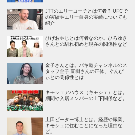
JTTのエリーコーチとは何者？ UFCで
の実績やエリー自身の実績についても
紹介
ひげおやじとは何者なのか。ひろゆき
さんとの馴れ初めと現在の関係性など
金子さんとは。バキ道チャンネルのス
タッフ金子 直樹さんの正体、ぐんぴ
ぃとの関係性とは
キモシェアハウス（キモシェ）とは。
期間や入居メンバーの上下関係など。
上田ピーター博士とは。経歴や職業、
キモシェに住むことになった理由な
ど。