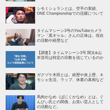
シモミシュランとは。空手の実績、
ONE Championshipでの活躍について
タイムマシーン3号のYouTubeカメラ
マン「黒ギャル」さんの正体は。現在
の活動や経歴など
【調査】タイムマシーン3号 関太&山
本浩司は特定の宗教を信じているのか
ガクヅケ木田とは。経歴や炎上歴、キ
モシェ生活、ラップ、休業の真相など
馬肉かなめ（ばにくかなめ）とは。ぐ
んぴぃ氏との関係、お笑い芸人として
の活動など。