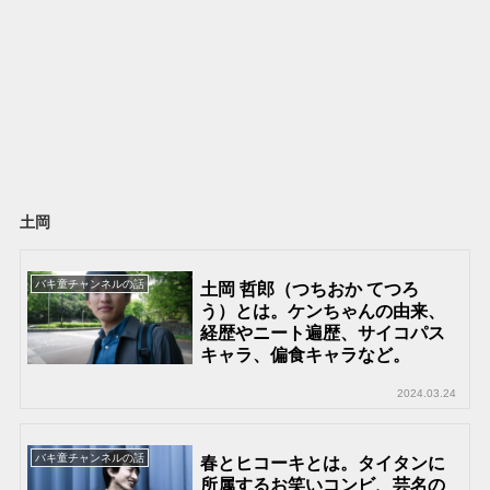
土岡
バキ童チャンネルの話
土岡 哲郎（つちおか てつろ
う）とは。ケンちゃんの由来、
経歴やニート遍歴、サイコパス
キャラ、偏食キャラなど。
2024.03.24
バキ童チャンネルの話
春とヒコーキとは。タイタンに
所属するお笑いコンビ、芸名の